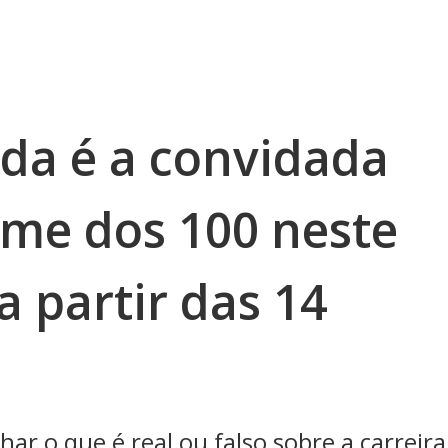
da é a convidada
ame dos 100 neste
a partir das 14
ar o que é real ou falso sobre a carreira