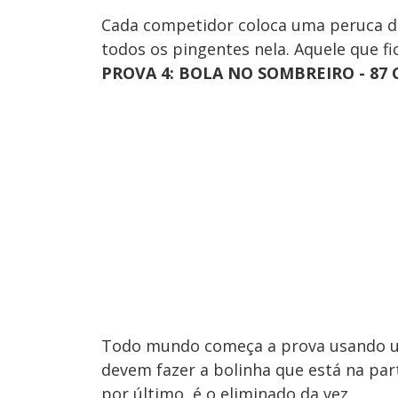
Cada competidor coloca uma peruca div
todos os pingentes nela. Aquele que fic
PROVA 4: BOLA NO SOMBREIRO - 87
Todo mundo começa a prova usando um
devem fazer a bolinha que está na par
por último, é o eliminado da vez.