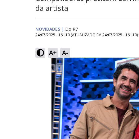
da artista
NOVIDADES
|
Do R7
24/07/2025 - 16H10
(ATUALIZADO EM
24/07/2025 - 16H10
)
A+
A-