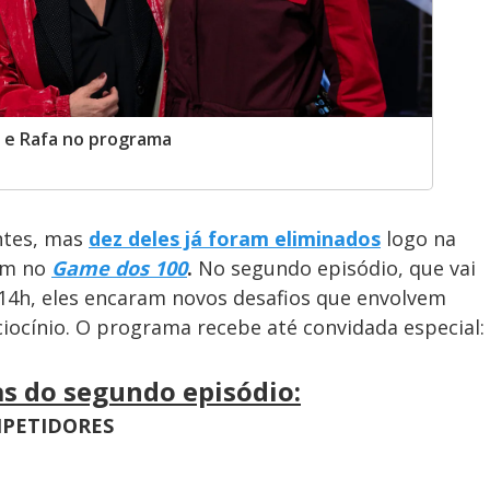
i e Rafa no programa
ntes, mas
dez deles já foram eliminados
logo na
uem no
Game dos 100
.
No segundo episódio, que vai
s 14h, eles encaram novos desafios que envolvem
ciocínio. O programa recebe até convidada especial:
as do segundo episódio:
MPETIDORES