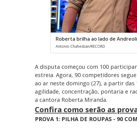
Roberta brilha ao lado de Andreol
Antonio Chahestian/RECORD
A disputa começou com 100 participa
estreia. Agora, 90 competidores seg
ao ar neste domingo (27), a partir da
agilidade, concentração, pontaria e ra
a cantora Roberta Miranda.
Confira como serão as prov
PROVA 1: PILHA DE ROUPAS - 90 CO