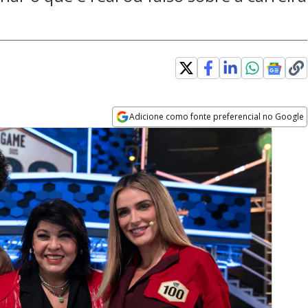
Adicione como fonte preferencial no Google
Opens in new window