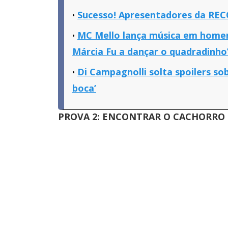
Sucesso! Apresentadores da REC
MC Mello lança música em homena
Márcia Fu a dançar o quadradinho
Di Campagnolli solta spoilers sob
boca’
PROVA 2: ENCONTRAR O CACHORRO 