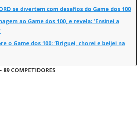
ORD se divertem com desafios do Game dos 100
gem ao Game dos 100, e revela: ‘Ensinei a
’
re o Game dos 100: ‘Briguei, chorei e beijei na
- 89 COMPETIDORES