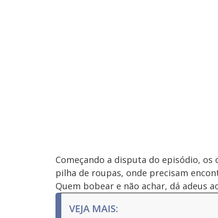
Começando a disputa do episódio, os
pilha de roupas, onde precisam encon
Quem bobear e não achar, dá adeus ao
VEJA MAIS: