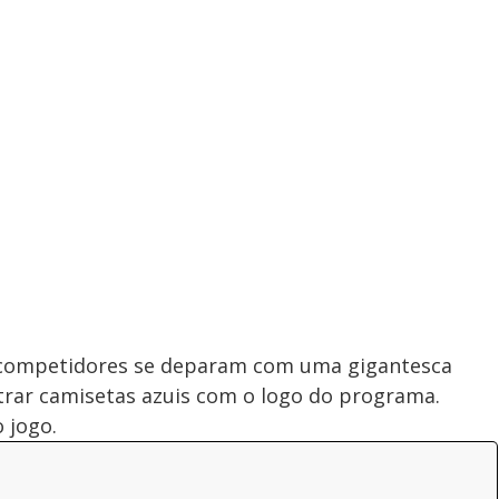
 competidores se deparam com uma gigantesca
trar camisetas azuis com o logo do programa.
 jogo.