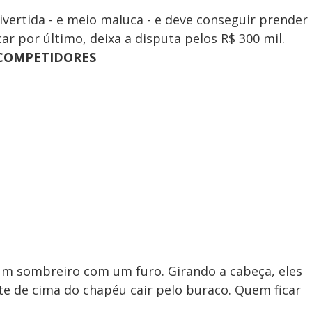
ertida - e meio maluca - e deve conseguir prender
ar por último, deixa a disputa pelos R$ 300 mil.
 COMPETIDORES
 sombreiro com um furo. Girando a cabeça, eles
te de cima do chapéu cair pelo buraco. Quem ficar