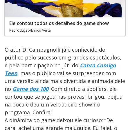
Ele contou todos os detalhes do game show
Reprodução/Enrico Verta
O ator Di Campagnolli já é conhecido do
público pelo sucesso em grandes espetáculos,
e pela participação no júri do
Canta Comigo
Teen
, mas o público vai se surpreender com
uma versão ainda mais divertida e animada dele
no
Game dos 100
! Com direito a spoilers, ele
contou que se jogou nas provas, brigou, beijou
na boca e deu um verdadeiro show no
programa. Confira!
A dinâmica do game deixou ele curioso: “De
cara, achei uma grande maluquice. Eu falei, o