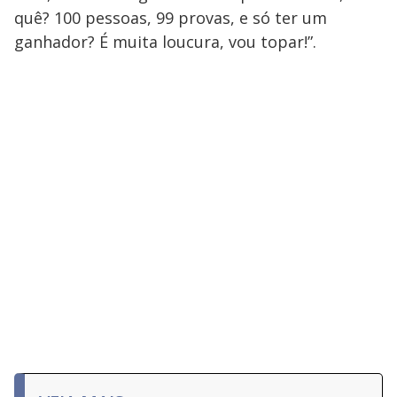
quê? 100 pessoas, 99 provas, e só ter um
ganhador? É muita loucura, vou topar!”.