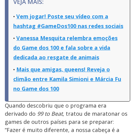
VEJA MAIS:
Vem jogar! Poste seu vídeo com a
hashtag #GameDos100 nas redes sociais
Vanessa Mesquita relembra emoções
do Game dos 100 e fala sobre a vida
dedicada ao resgate de animais
Mais que amigas, queens! Reveja o
climão entre Kamila Simioni e Márcia Fu
no Game dos 100
Quando descobriu que o programa era
derivado do
99 to Beat
, tratou de maratonar os
games de outros países para se preparar:
“Fazer é muito diferente, a nossa cabeça é a