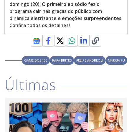
domingo (20)! O primeiro episódio fez o
programa cair nas graças do público com
dinâmica eletrizante e emoções surpreendentes.
Confira todos os detalhes!
GAME DOS 100
RAFA BRITES
FELIPE ANDREOLI
MÁRCIA FU
Últimas