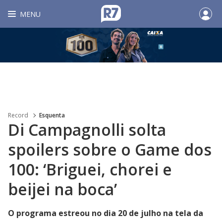
MENU
Record
Esquenta
Di Campagnolli solta
spoilers sobre o Game dos
100: ‘Briguei, chorei e
beijei na boca’
O programa estreou no dia 20 de julho na tela da