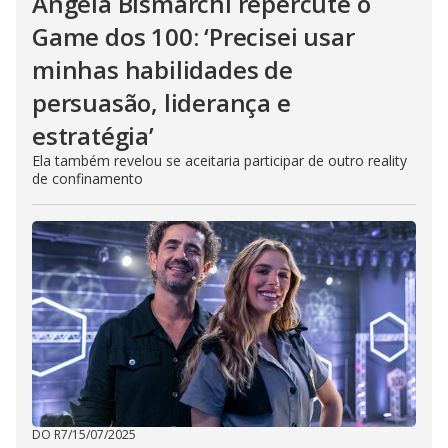
Ângela Bismarchi repercute o
Game dos 100: ‘Precisei usar
minhas habilidades de
persuasão, liderança e
estratégia’
Ela também revelou se aceitaria participar de outro reality
de confinamento
DO R7
/
15/07/2025