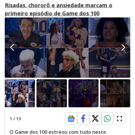
Risadas, chororô e ansiedade marcam o
primeiro episódio de Game dos 100
1
/
13
O Game dos 100 estreou com tudo neste