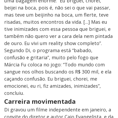
uma bagagem enorme: “Eu briguei, chorei,
beijei na boca, pois é, não sei o que vai passar,
mas teve um beijinho na boca, um flerte, teve
risadas, muitos encontros da vida. [...] Mas eu
tive inimizades com essa pessoa que briguei, e
também não quero ver a cara dela nem pintada
de ouro. Eu vivi um reality show completo”.
Segundo Di, o programa está “babado,
confusão e gritaria”, muito pelo fogo que
Márcia Fu coloca no jogo: “Todo mundo com
sangue nos olhos buscando os R$ 300 mil, e ela
caçando confusão. Eu briguei, chorei, me
emocionei, eu ri, fiz amizades, inimizades”,
concluiu.
Carreira movimentada
Di gravou um filme independente em janeiro, a
convite do diretor e autor Caio Evangelista, e da