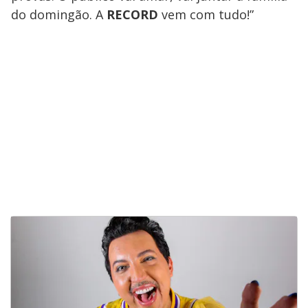
do domingão. A
RECORD
vem com tudo!”