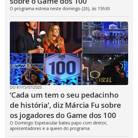
sobre o Game dos 100
O programa estreia neste domingo (20), às 15h30
DO R7
/
15/07/2025
‘Cada um tem o seu pedacinho
de história’, diz Márcia Fu sobre
os jogadores do Game dos 100
O Domingo Espetacular bateu papo com diretor,
apresentadores e a queen do programa