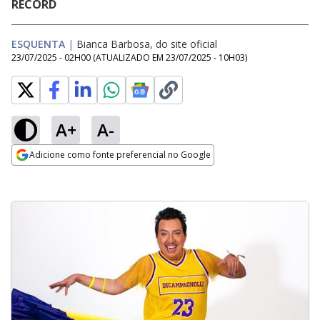
RECORD
ESQUENTA
|
Bianca Barbosa, do site oficial
23/07/2025 - 02H00
(ATUALIZADO EM
23/07/2025 - 10H03
)
A+
A-
Adicione como fonte preferencial no Google
Opens in new window