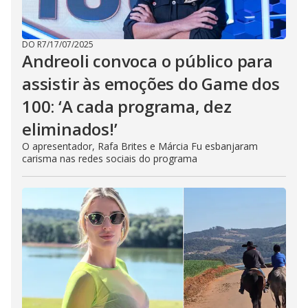
DO R7
/
17/07/2025
Andreoli convoca o público para
assistir às emoções do Game dos
100: ‘A cada programa, dez
eliminados!’
O apresentador, Rafa Brites e Márcia Fu esbanjaram
carisma nas redes sociais do programa