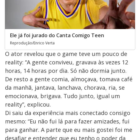
Ele já foi jurado do Canta Comigo Teen
Reprodução/Enrico Verta
O ator revelou que o game teve um pouco de
reality: “A gente conviveu, gravava às vezes 12
horas, 14 horas por dia. Só não dormia junto.
De resto a gente comia, almoçava, tomava café
da manhã, jantava, lanchava, chorava, ria, se
emocionava, brigava. Tudo junto, igual um
reality”, explicou.
Di saiu da experiência mais conectado consigo
mesmo: “Eu não fui lá para fazer amizades, fui
para ganhar. A parte que eu mais gostei foi me
desafiar e entender que eu tenho o poder da