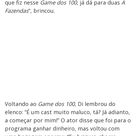
que fiz nesse
Game dos 100
, já dá para duas
A
Fazendas
“, brincou.
Voltando ao
Game dos 100
, Di lembrou do
elenco: “É um cast muito maluco, tá? Já adianto,
a começar por mim!” O ator disse que foi para o
programa ganhar dinheiro, mas voltou com