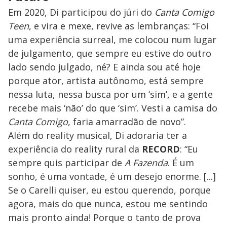
Em 2020, Di participou do júri do
Canta Comigo
Teen
, e vira e mexe, revive as lembranças: “Foi
uma experiência surreal, me colocou num lugar
de julgamento, que sempre eu estive do outro
lado sendo julgado, né? E ainda sou até hoje
porque ator, artista autônomo, está sempre
nessa luta, nessa busca por um ‘sim’, e a gente
recebe mais ‘não’ do que ‘sim’. Vesti a camisa do
Canta Comigo
, faria amarradão de novo”.
Além do reality musical, Di adoraria ter a
experiência do reality rural da
RECORD
: “Eu
sempre quis participar de
A Fazenda
. É um
sonho, é uma vontade, é um desejo enorme. [...]
Se o Carelli quiser, eu estou querendo, porque
agora, mais do que nunca, estou me sentindo
mais pronto ainda! Porque o tanto de prova