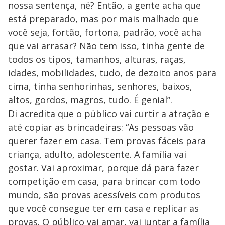
nossa sentença, né? Então, a gente acha que
está preparado, mas por mais malhado que
você seja, fortão, fortona, padrão, você acha
que vai arrasar? Não tem isso, tinha gente de
todos os tipos, tamanhos, alturas, raças,
idades, mobilidades, tudo, de dezoito anos para
cima, tinha senhorinhas, senhores, baixos,
altos, gordos, magros, tudo. É genial”.
Di acredita que o público vai curtir a atração e
até copiar as brincadeiras: “As pessoas vão
querer fazer em casa. Tem provas fáceis para
criança, adulto, adolescente. A família vai
gostar. Vai aproximar, porque dá para fazer
competição em casa, para brincar com todo
mundo, são provas acessíveis com produtos
que você consegue ter em casa e replicar as
provas. O público vai amar, vai juntar a família