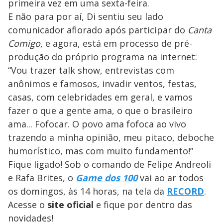
primeira vez em uma sexta-feira.
E não para por aí, Di sentiu seu lado
comunicador aflorado após participar do
Canta
Comigo
, e agora, está em processo de pré-
produção do próprio programa na internet:
“Vou trazer talk show, entrevistas com
anônimos e famosos, invadir ventos, festas,
casas, com celebridades em geral, e vamos
fazer o que a gente ama, o que o brasileiro
ama... Fofocar. O povo ama fofoca ao vivo
trazendo a minha opinião, meu pitaco, deboche
humorístico, mas com muito fundamento!”
Fique ligado! Sob o comando de Felipe Andreoli
e Rafa Brites, o
Game dos 100
vai ao ar todos
os domingos, às 14 horas, na tela da
RECORD
.
Acesse o
site oficial
e fique por dentro das
novidades!