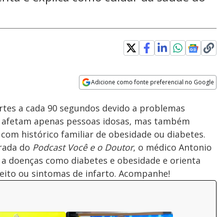
Adicione como fonte preferencial no Google
Subtitles
Velocidade
Opens in new window
ortes a cada 90 segundos devido a problemas
ão afetam apenas pessoas idosas, mas também
 com histórico familiar de obesidade ou diabetes.
orada do
Podcast Você e o Doutor
, o médico Antonio
s a doenças como diabetes e obesidade e orienta
eito ou sintomas de infarto. Acompanhe!