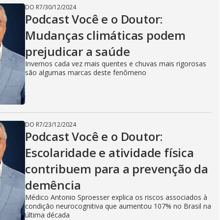
DO R7
/
30/12/2024
Podcast Você e o Doutor:
Mudanças climáticas podem
prejudicar a saúde
Invernos cada vez mais quentes e chuvas mais rigorosas
são algumas marcas deste fenômeno
DO R7
/
23/12/2024
Podcast Você e o Doutor:
Escolaridade e atividade física
contribuem para a prevenção da
demência
Médico Antonio Sproesser explica os riscos associados à
condição neurocognitiva que aumentou 107% no Brasil na
última década