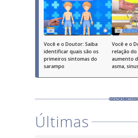
Você e o Doutor: Saiba
Você e o D
identificar quais são os
relação do
primeiros sintomas do
aumento d
sarampo
asma, sinus
DOENÇAS CARDIO
Últimas