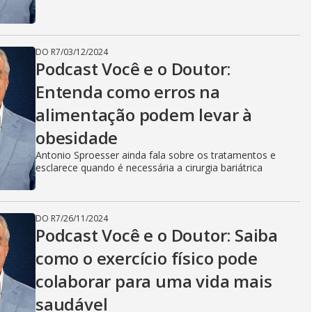
DO R7
/
03/12/2024
Podcast Você e o Doutor:
Entenda como erros na
alimentação podem levar à
obesidade
Antonio Sproesser ainda fala sobre os tratamentos e
esclarece quando é necessária a cirurgia bariátrica
DO R7
/
26/11/2024
Podcast Você e o Doutor: Saiba
como o exercício físico pode
colaborar para uma vida mais
saudável