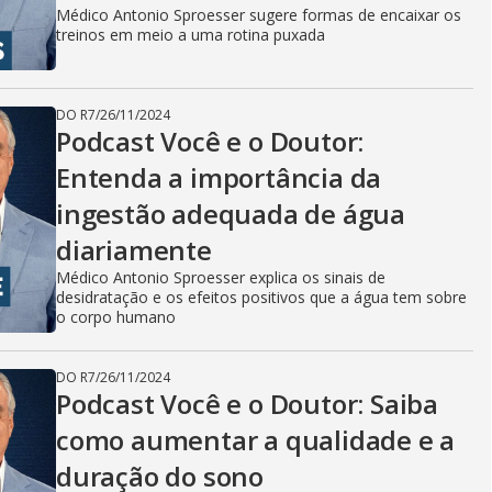
Médico Antonio Sproesser sugere formas de encaixar os
treinos em meio a uma rotina puxada
DO R7
/
26/11/2024
Podcast Você e o Doutor:
Entenda a importância da
ingestão adequada de água
diariamente
Médico Antonio Sproesser explica os sinais de
desidratação e os efeitos positivos que a água tem sobre
o corpo humano
DO R7
/
26/11/2024
Podcast Você e o Doutor: Saiba
como aumentar a qualidade e a
duração do sono