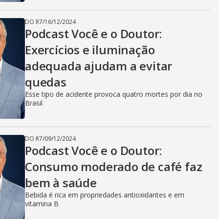
DO R7
/
16/12/2024
Podcast Você e o Doutor:
Exercícios e iluminação
adequada ajudam a evitar
quedas
Esse tipo de acidente provoca quatro mortes por dia no
Brasil
DO R7
/
09/12/2024
Podcast Você e o Doutor:
Consumo moderado de café faz
bem à saúde
Bebida é rica em propriedades antioxidantes e em
vitamina B