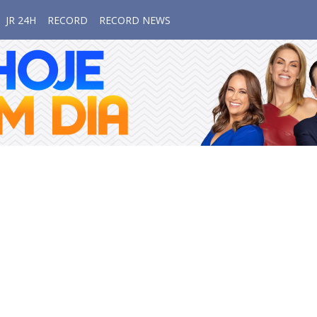
JR 24H
RECORD
RECORD NEWS