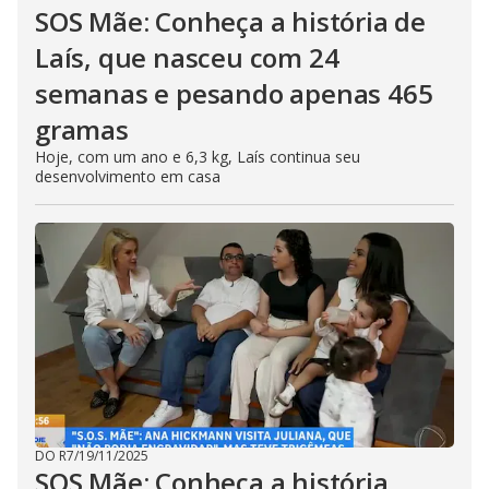
SOS Mãe: Conheça a história de
Laís, que nasceu com 24
semanas e pesando apenas 465
gramas
Hoje, com um ano e 6,3 kg, Laís continua seu
desenvolvimento em casa
DO R7
/
19/11/2025
SOS Mãe: Conheça a história