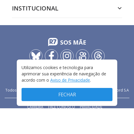
INSTITUCIONAL
SOS MÃE
Utilizamos cookies e tecnologia para
aprimorar sua experiência de navegação de
acordo com o
Aviso de Privacidade
.
Todos os direitos reservados - 2009-
2026
- Rádio e Televisão Record S.A
FECHAR
CARREIRA
FALE CONOSCO
PRIVACIDADE
TERMOS E CONDIÇÕES DE USO