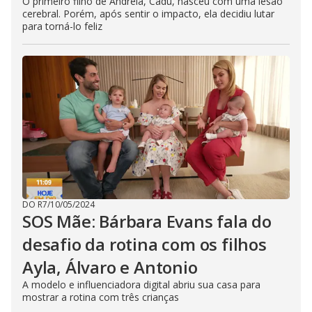
O primeiro filho de Andreia, Cadu, nasceu com uma lesão
cerebral. Porém, após sentir o impacto, ela decidiu lutar
para torná-lo feliz
DO R7
/
10/05/2024
SOS Mãe: Bárbara Evans fala do
desafio da rotina com os filhos
Ayla, Álvaro e Antonio
A modelo e influenciadora digital abriu sua casa para
mostrar a rotina com três crianças