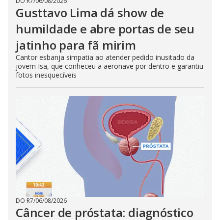
DO R7
/
06/08/2026
Gusttavo Lima dá show de
humildade e abre portas de seu
jatinho para fã mirim
Cantor esbanja simpatia ao atender pedido inusitado da
jovem Isa, que conheceu a aeronave por dentro e garantiu
fotos inesquecíveis
DO R7
/
06/08/2026
Câncer de próstata: diagnóstico