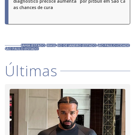
diagnóstico precoce aumenta
por pitbull em São Carlos 
as chances de cura
BAHIA (ESTADO)
BRASIL
RIO DE JANEIRO (ESTADO)
SÃO PAULO (CIDADE)
SÃO PAULO (ESTADO)
Últimas