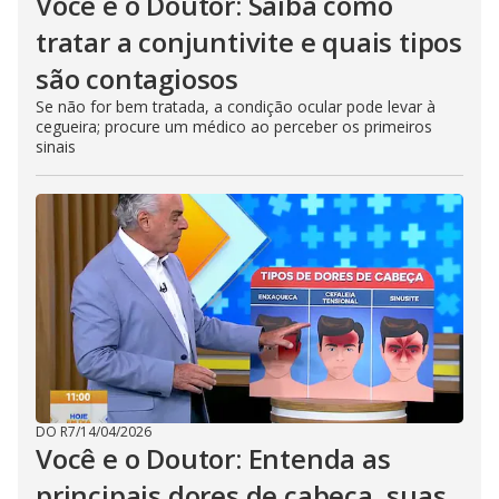
Você e o Doutor: Saiba como
tratar a conjuntivite e quais tipos
são contagiosos
Se não for bem tratada, a condição ocular pode levar à
cegueira; procure um médico ao perceber os primeiros
sinais
DO R7
/
14/04/2026
Você e o Doutor: Entenda as
principais dores de cabeça, suas