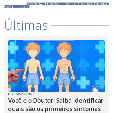
DEMÊNCIA
ALZHEIMER
SAÚDE DO IDOSO
PREVENÇÃO
SINTOMAS
VOCÊ E O DOUTOR
Últimas
DO R7
/
04/08/2026
Você e o Doutor: Saiba identificar
quais são os primeiros sintomas