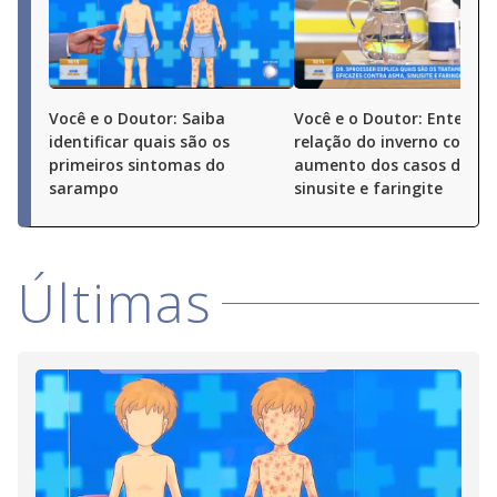
Você e o Doutor: Saiba
Você e o Doutor: Entenda
identificar quais são os
relação do inverno com o
primeiros sintomas do
aumento dos casos de as
sarampo
sinusite e faringite
Últimas