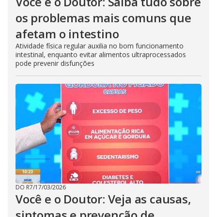
Você e o Doutor: Saiba tudo sobre
os problemas mais comuns que
afetam o intestino
Atividade física regular auxilia no bom funcionamento
intestinal, enquanto evitar alimentos ultraprocessados
pode prevenir disfunções
DO R7
/
17/03/2026
Você e o Doutor: Veja as causas,
sintomas e prevenção de