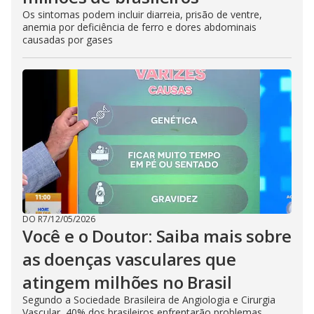
Os sintomas podem incluir diarreia, prisão de ventre,
anemia por deficiência de ferro e dores abdominais
causadas por gases
DO R7
/
12/05/2026
Você e o Doutor: Saiba mais sobre
as doenças vasculares que
atingem milhões no Brasil
Segundo a Sociedade Brasileira de Angiologia e Cirurgia
Vascular, 40% dos brasileiros enfrentarão problemas