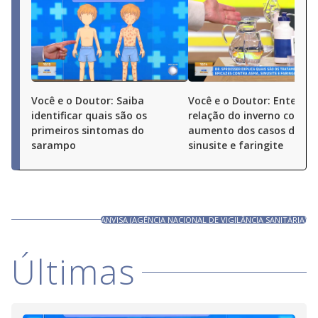
Você e o Doutor: Saiba
Você e o Doutor: Entenda
identificar quais são os
relação do inverno com o
primeiros sintomas do
aumento dos casos de as
sarampo
sinusite e faringite
ANVISA (AGÊNCIA NACIONAL DE VIGILÂNCIA SANITÁRIA)
Últimas