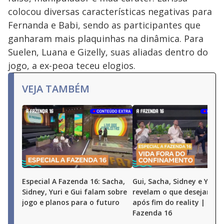
colocou diversas características negativas para
Fernanda e Babi, sendo as participantes que
ganharam mais plaquinhas na dinâmica. Para
Suelen, Luana e Gizelly, suas aliadas dentro do
jogo, a ex-peoa teceu elogios.
VEJA TAMBÉM
Especial A Fazenda 16: Sacha,
Gui, Sacha, Sidney e Yuri
Sidney, Yuri e Gui falam sobre
revelam o que desejam fa
jogo e planos para o futuro
após fim do reality | Espe
Fazenda 16