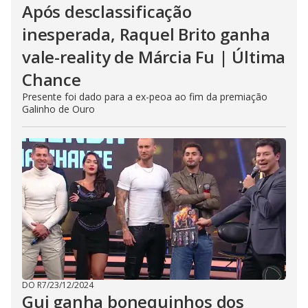
Após desclassificação
inesperada, Raquel Brito ganha
vale-reality de Márcia Fu | Última
Chance
Presente foi dado para a ex-peoa ao fim da premiação
Galinho de Ouro
DO R7
/
23/12/2024
Gui ganha bonequinhos dos