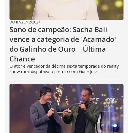
DO R7
/
23/12/2024
Sono de campeão: Sacha Bali
vence a categoria de 'Acamado'
do Galinho de Ouro | Última
Chance
O ator e vencedor da décima sexta temporada do reality
show rural disputava o prêmio com Gui e Julia