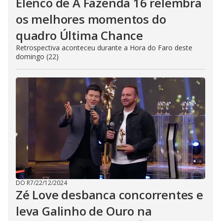
Elenco de A Fazenda 16 relembra
os melhores momentos do
quadro Última Chance
Retrospectiva aconteceu durante a Hora do Faro deste
domingo (22)
DO R7
/
22/12/2024
Zé Love desbanca concorrentes e
leva Galinho de Ouro na