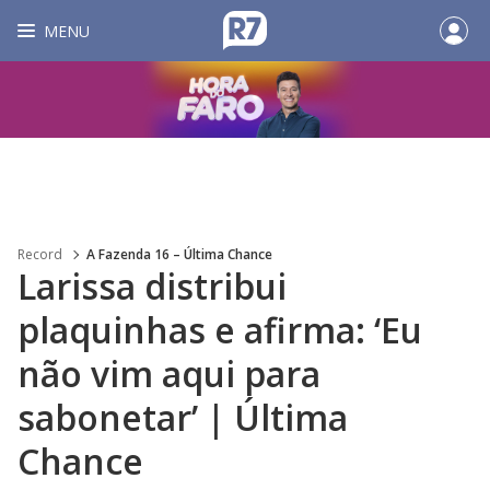
MENU
Record
A Fazenda 16 – Última Chance
Larissa distribui
plaquinhas e afirma: ‘Eu
não vim aqui para
sabonetar’ | Última
Chance