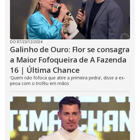
DO R7
/
23/12/2024
Galinho de Ouro: Flor se consagra
a Maior Fofoqueira de A Fazenda
16 | Última Chance
‘Quem não fofoca que atire a primeira pedra’, disse a ex-
peoa com o troféu em mãos