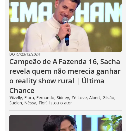
DO R7
/
23/12/2024
Campeão de A Fazenda 16, Sacha
revela quem não merecia ganhar
o reality show rural | Última
Chance
‘Gizelly, Flora, Fernando, Sidney, Zé Love, Albert, Gilsão,
Suelen, Nêssa, Flor’, listou o ator