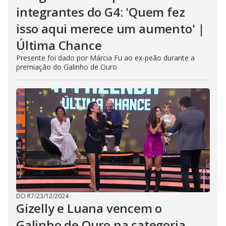
integrantes do G4: 'Quem fez
isso aqui merece um aumento' |
Última Chance
Presente foi dado por Márcia Fu ao ex-peão durante a
premiação do Galinho de Ouro
DO R7
/
23/12/2024
Gizelly e Luana vencem o
Galinho de Ouro na categoria