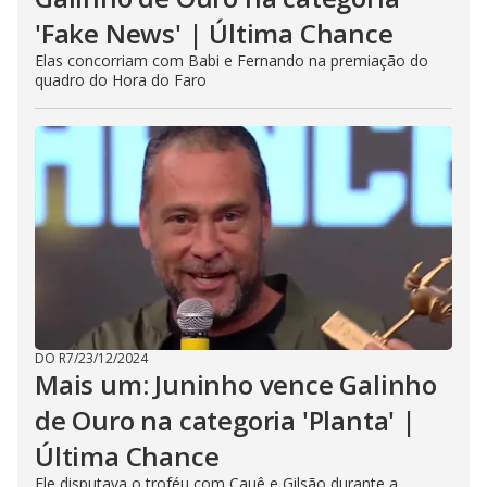
'Fake News' | Última Chance
Elas concorriam com Babi e Fernando na premiação do
quadro do Hora do Faro
DO R7
/
23/12/2024
Mais um: Juninho vence Galinho
de Ouro na categoria 'Planta' |
Última Chance
Ele disputava o troféu com Cauê e Gilsão durante a