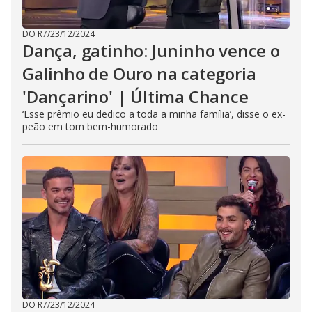
DO R7
/
23/12/2024
Dança, gatinho: Juninho vence o
Galinho de Ouro na categoria
'Dançarino' | Última Chance
‘Esse prêmio eu dedico a toda a minha família’, disse o ex-
peão em tom bem-humorado
DO R7
/
23/12/2024