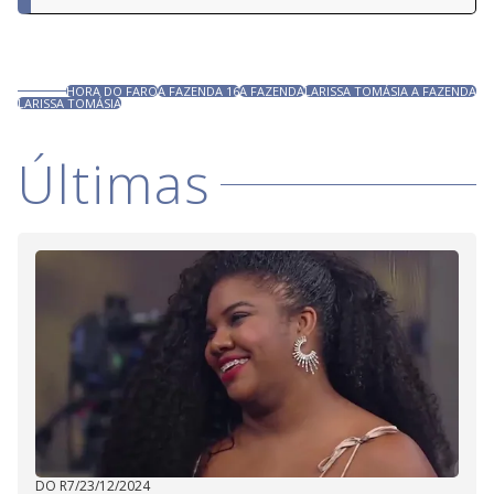
HORA DO FARO
A FAZENDA 16
A FAZENDA
LARISSA TOMÁSIA A FAZENDA
LARISSA TOMÁSIA
Últimas
DO R7
/
23/12/2024