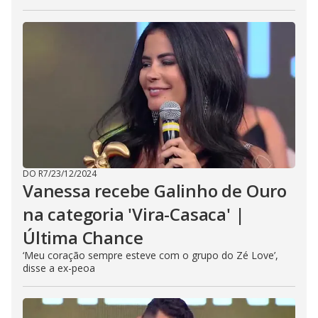
DO R7
/
23/12/2024
Vanessa recebe Galinho de Ouro
na categoria 'Vira-Casaca' |
Última Chance
‘Meu coração sempre esteve com o grupo do Zé Love’,
disse a ex-peoa