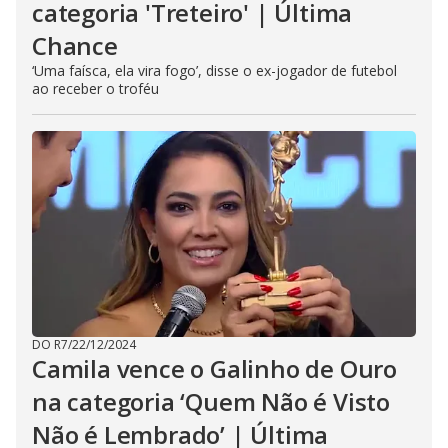
categoria 'Treteiro' | Última
Chance
‘Uma faísca, ela vira fogo’, disse o ex-jogador de futebol
ao receber o troféu
DO R7
/
22/12/2024
Camila vence o Galinho de Ouro
na categoria ‘Quem Não é Visto
Não é Lembrado’ | Última