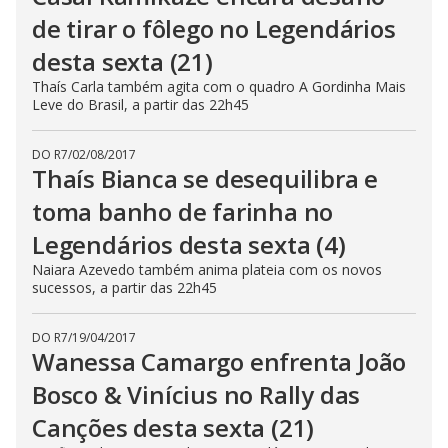
de tirar o fôlego no Legendários
desta sexta (21)
Thaís Carla também agita com o quadro A Gordinha Mais
Leve do Brasil, a partir das 22h45
DO R7
/
02/08/2017
Thaís Bianca se desequilibra e
toma banho de farinha no
Legendários desta sexta (4)
Naiara Azevedo também anima plateia com os novos
sucessos, a partir das 22h45
DO R7
/
19/04/2017
Wanessa Camargo enfrenta João
Bosco & Vinícius no Rally das
Canções desta sexta (21)