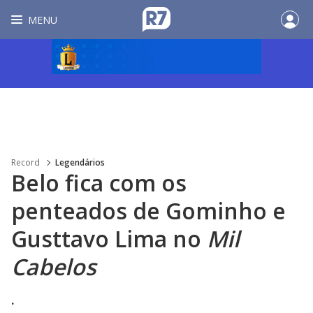
MENU
Record
Legendários
Belo fica com os
penteados de Gominho e
Gusttavo Lima no
Mil
Cabelos
.