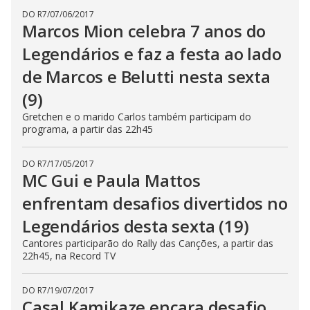
DO R7
/
07/06/2017
Marcos Mion celebra 7 anos do
Legendários e faz a festa ao lado
de Marcos e Belutti nesta sexta
(9)
Gretchen e o marido Carlos também participam do
programa, a partir das 22h45
DO R7
/
17/05/2017
MC Gui e Paula Mattos
enfrentam desafios divertidos no
Legendários desta sexta (19)
Cantores participarão do Rally das Canções, a partir das
22h45, na Record TV
DO R7
/
19/07/2017
Casal Kamikaze encara desafio