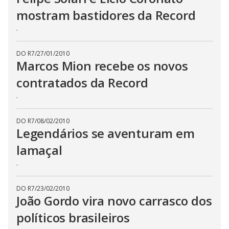
mostram bastidores da Record
.
DO R7
/
27/01/2010
Marcos Mion recebe os novos
contratados da Record
.
DO R7
/
08/02/2010
Legendários se aventuram em
lamaçal
.
DO R7
/
23/02/2010
João Gordo vira novo carrasco dos
políticos brasileiros