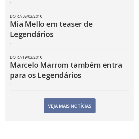
.
DO R7
/
08/03/2010
Mia Mello em teaser de
Legendários
.
DO R7
/
19/03/2010
Marcelo Marrom também entra
para os Legendários
.
VEJA MAIS NOTÍCIAS