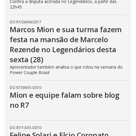
Confira a disputa acirrada no Legendários, a partir das
22h45
DO R7
/
26/04/2017
Marcos Mion e sua turma fazem
festa na mansão de Marcelo
Rezende no Legendários desta
sexta (28)
Apresentador também analisa o que rolou na semana do
Power Couple Brasil
DO R7
/
09/01/2010
Mion e equipe falam sobre blog
no R7
.
DO R7
/
13/01/2010
Felipe Solari e Elcio Coronato