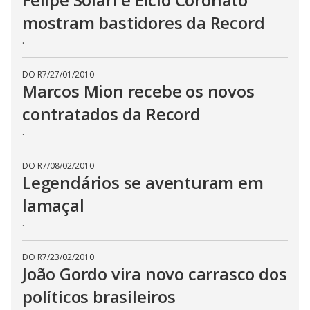
mostram bastidores da Record
.
DO R7
/
27/01/2010
Marcos Mion recebe os novos
contratados da Record
.
DO R7
/
08/02/2010
Legendários se aventuram em
lamaçal
.
DO R7
/
23/02/2010
João Gordo vira novo carrasco dos
políticos brasileiros