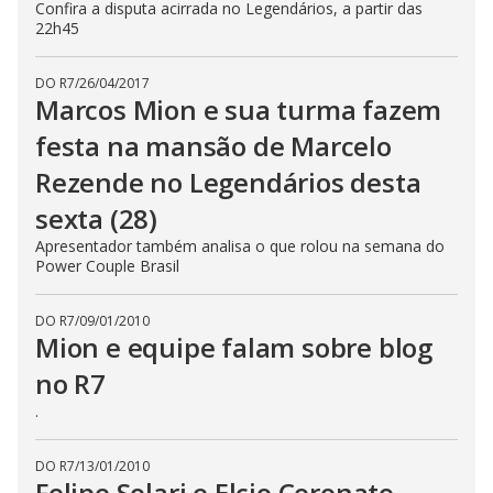
Confira a disputa acirrada no Legendários, a partir das
22h45
DO R7
/
26/04/2017
Marcos Mion e sua turma fazem
festa na mansão de Marcelo
Rezende no Legendários desta
sexta (28)
Apresentador também analisa o que rolou na semana do
Power Couple Brasil
DO R7
/
09/01/2010
Mion e equipe falam sobre blog
no R7
.
DO R7
/
13/01/2010
Felipe Solari e Elcio Coronato