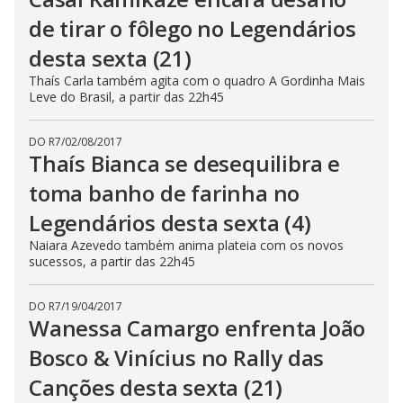
de tirar o fôlego no Legendários
desta sexta (21)
Thaís Carla também agita com o quadro A Gordinha Mais
Leve do Brasil, a partir das 22h45
DO R7
/
02/08/2017
Thaís Bianca se desequilibra e
toma banho de farinha no
Legendários desta sexta (4)
Naiara Azevedo também anima plateia com os novos
sucessos, a partir das 22h45
DO R7
/
19/04/2017
Wanessa Camargo enfrenta João
Bosco & Vinícius no Rally das
Canções desta sexta (21)