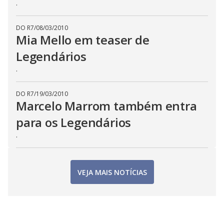
.
DO R7
/
08/03/2010
Mia Mello em teaser de
Legendários
.
DO R7
/
19/03/2010
Marcelo Marrom também entra
para os Legendários
.
VEJA MAIS NOTÍCIAS