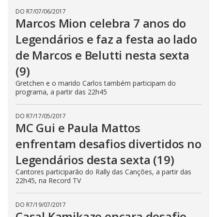
DO R7
/
07/06/2017
Marcos Mion celebra 7 anos do
Legendários e faz a festa ao lado
de Marcos e Belutti nesta sexta
(9)
Gretchen e o marido Carlos também participam do
programa, a partir das 22h45
DO R7
/
17/05/2017
MC Gui e Paula Mattos
enfrentam desafios divertidos no
Legendários desta sexta (19)
Cantores participarão do Rally das Canções, a partir das
22h45, na Record TV
DO R7
/
19/07/2017
Casal Kamikaze encara desafio