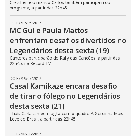
Gretchen e o marido Carlos também participam do
programa, a partir das 22h45
DO R7
/
17/05/2017
MC Gui e Paula Mattos
enfrentam desafios divertidos no
Legendários desta sexta (19)
Cantores participarão do Rally das Canções, a partir das
22h45, na Record TV
DO R7
/
19/07/2017
Casal Kamikaze encara desafio
de tirar o fôlego no Legendários
desta sexta (21)
Thaís Carla também agita com o quadro A Gordinha Mais
Leve do Brasil, a partir das 22h45
DO R7
/
02/08/2017