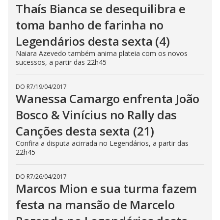
Thaís Bianca se desequilibra e
toma banho de farinha no
Legendários desta sexta (4)
Naiara Azevedo também anima plateia com os novos
sucessos, a partir das 22h45
DO R7
/
19/04/2017
Wanessa Camargo enfrenta João
Bosco & Vinícius no Rally das
Canções desta sexta (21)
Confira a disputa acirrada no Legendários, a partir das
22h45
DO R7
/
26/04/2017
Marcos Mion e sua turma fazem
festa na mansão de Marcelo