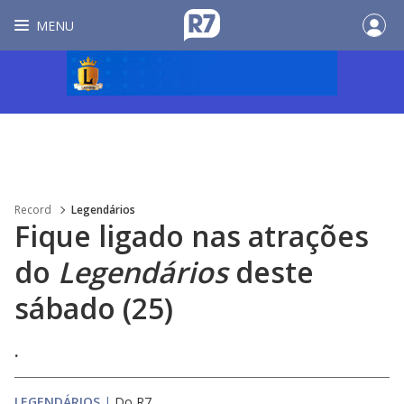
MENU
Record
Legendários
Fique ligado nas atrações
do
Legendários
deste
sábado (25)
.
LEGENDÁRIOS
|
Do R7