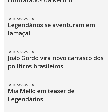
contratados da Record
.
DO R7
/
08/02/2010
Legendários se aventuram em
lamaçal
.
DO R7
/
23/02/2010
João Gordo vira novo carrasco dos
políticos brasileiros
.
DO R7
/
08/03/2010
Mia Mello em teaser de
Legendários
.