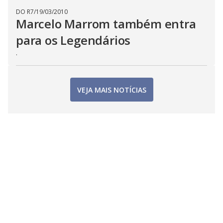
DO R7
/
19/03/2010
Marcelo Marrom também entra
para os Legendários
.
VEJA MAIS NOTÍCIAS