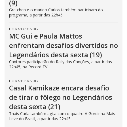
(9)
Gretchen e o marido Carlos também participam do
programa, a partir das 22h45
DO R7
/
17/05/2017
MC Gui e Paula Mattos
enfrentam desafios divertidos no
Legendários desta sexta (19)
Cantores participarão do Rally das Canções, a partir das
22h45, na Record TV
DO R7
/
19/07/2017
Casal Kamikaze encara desafio
de tirar o fôlego no Legendários
desta sexta (21)
Thaís Carla também agita com o quadro A Gordinha Mais
Leve do Brasil, a partir das 22h45