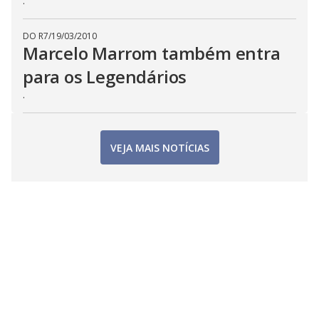
.
DO R7
/
19/03/2010
Marcelo Marrom também entra
para os Legendários
.
VEJA MAIS NOTÍCIAS