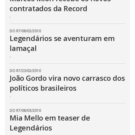
contratados da Record
.
DO R7
/
08/02/2010
Legendários se aventuram em
lamaçal
.
DO R7
/
23/02/2010
João Gordo vira novo carrasco dos
políticos brasileiros
.
DO R7
/
08/03/2010
Mia Mello em teaser de
Legendários