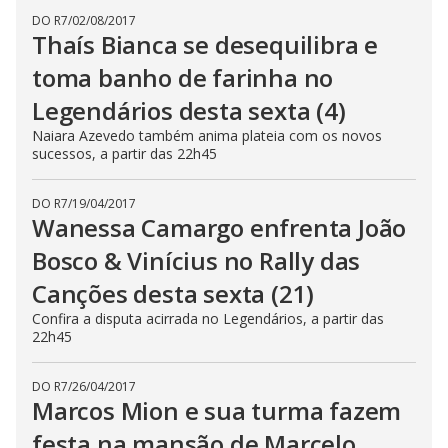
DO R7
/
02/08/2017
Thaís Bianca se desequilibra e
toma banho de farinha no
Legendários desta sexta (4)
Naiara Azevedo também anima plateia com os novos
sucessos, a partir das 22h45
DO R7
/
19/04/2017
Wanessa Camargo enfrenta João
Bosco & Vinícius no Rally das
Canções desta sexta (21)
Confira a disputa acirrada no Legendários, a partir das
22h45
DO R7
/
26/04/2017
Marcos Mion e sua turma fazem
festa na mansão de Marcelo