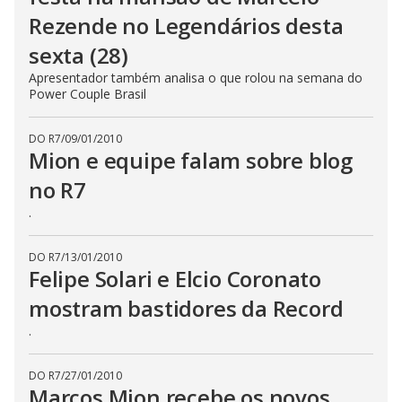
Rezende no Legendários desta
sexta (28)
Apresentador também analisa o que rolou na semana do
Power Couple Brasil
DO R7
/
09/01/2010
Mion e equipe falam sobre blog
no R7
.
DO R7
/
13/01/2010
Felipe Solari e Elcio Coronato
mostram bastidores da Record
.
DO R7
/
27/01/2010
Marcos Mion recebe os novos