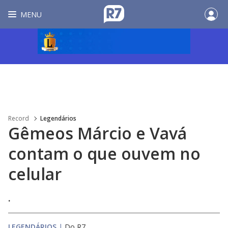
MENU
Record
Legendários
Gêmeos Márcio e Vavá
contam o que ouvem no
celular
.
LEGENDÁRIOS
|
Do R7