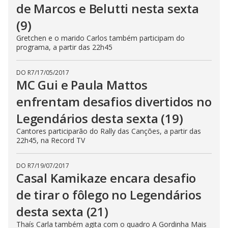
de Marcos e Belutti nesta sexta
(9)
Gretchen e o marido Carlos também participam do
programa, a partir das 22h45
DO R7
/
17/05/2017
MC Gui e Paula Mattos
enfrentam desafios divertidos no
Legendários desta sexta (19)
Cantores participarão do Rally das Canções, a partir das
22h45, na Record TV
DO R7
/
19/07/2017
Casal Kamikaze encara desafio
de tirar o fôlego no Legendários
desta sexta (21)
Thaís Carla também agita com o quadro A Gordinha Mais