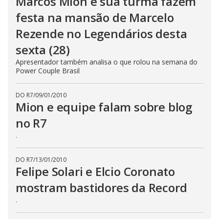
Marcos Mion e sua turma fazem
festa na mansão de Marcelo
Rezende no Legendários desta
sexta (28)
Apresentador também analisa o que rolou na semana do
Power Couple Brasil
DO R7
/
09/01/2010
Mion e equipe falam sobre blog
no R7
.
DO R7
/
13/01/2010
Felipe Solari e Elcio Coronato
mostram bastidores da Record
.