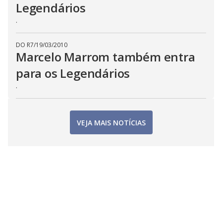
Legendários
.
DO R7
/
19/03/2010
Marcelo Marrom também entra
para os Legendários
.
VEJA MAIS NOTÍCIAS