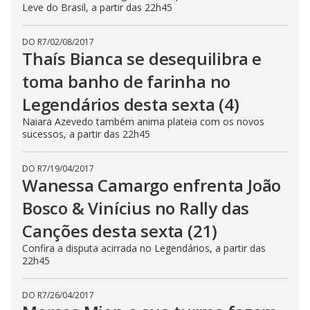
Leve do Brasil, a partir das 22h45
DO R7
/
02/08/2017
Thaís Bianca se desequilibra e
toma banho de farinha no
Legendários desta sexta (4)
Naiara Azevedo também anima plateia com os novos
sucessos, a partir das 22h45
DO R7
/
19/04/2017
Wanessa Camargo enfrenta João
Bosco & Vinícius no Rally das
Canções desta sexta (21)
Confira a disputa acirrada no Legendários, a partir das
22h45
DO R7
/
26/04/2017