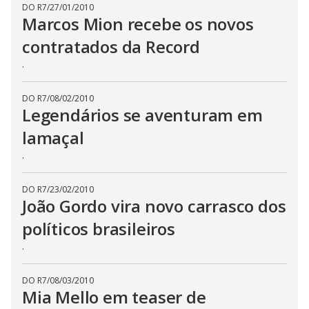
DO R7
/
27/01/2010
Marcos Mion recebe os novos
contratados da Record
.
DO R7
/
08/02/2010
Legendários se aventuram em
lamaçal
.
DO R7
/
23/02/2010
João Gordo vira novo carrasco dos
políticos brasileiros
.
DO R7
/
08/03/2010
Mia Mello em teaser de