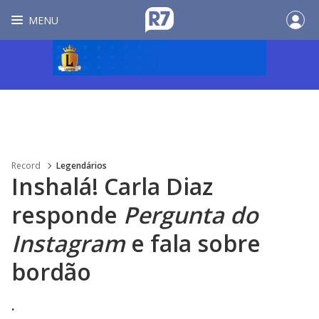
MENU
Record
Legendários
Inshalá! Carla Diaz
responde
Pergunta do
Instagram
e fala sobre
bordão
.