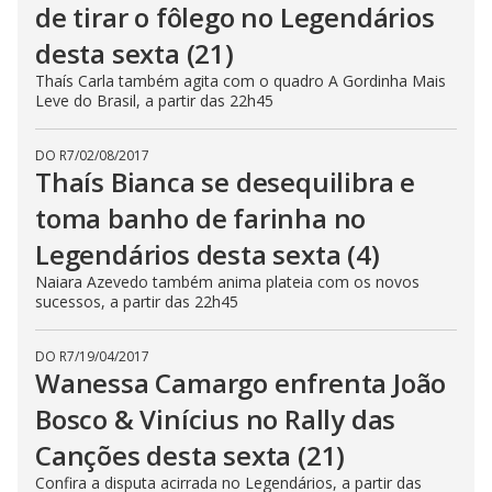
de tirar o fôlego no Legendários
desta sexta (21)
Thaís Carla também agita com o quadro A Gordinha Mais
Leve do Brasil, a partir das 22h45
DO R7
/
02/08/2017
Thaís Bianca se desequilibra e
toma banho de farinha no
Legendários desta sexta (4)
Naiara Azevedo também anima plateia com os novos
sucessos, a partir das 22h45
DO R7
/
19/04/2017
Wanessa Camargo enfrenta João
Bosco & Vinícius no Rally das
Canções desta sexta (21)
Confira a disputa acirrada no Legendários, a partir das