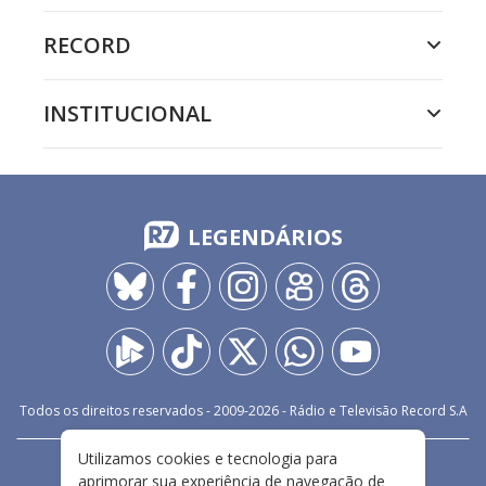
RECORD
INSTITUCIONAL
LEGENDÁRIOS
Todos os direitos reservados - 2009-
2026
- Rádio e Televisão Record S.A
Utilizamos cookies e tecnologia para
CARREIRA
FALE CONOSCO
PRIVACIDADE
aprimorar sua experiência de navegação de