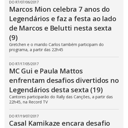
DO R7
/
07/06/2017
Marcos Mion celebra 7 anos do
Legendários e faz a festa ao lado
de Marcos e Belutti nesta sexta
(9)
Gretchen e o marido Carlos também participam do
programa, a partir das 22h45
DO R7
/
17/05/2017
MC Gui e Paula Mattos
enfrentam desafios divertidos no
Legendários desta sexta (19)
Cantores participarão do Rally das Canções, a partir das
22h45, na Record TV
DO R7
/
19/07/2017
Casal Kamikaze encara desafio