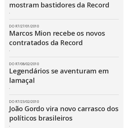
mostram bastidores da Record
.
DO R7
/
27/01/2010
Marcos Mion recebe os novos
contratados da Record
.
DO R7
/
08/02/2010
Legendários se aventuram em
lamaçal
.
DO R7
/
23/02/2010
João Gordo vira novo carrasco dos
políticos brasileiros
.