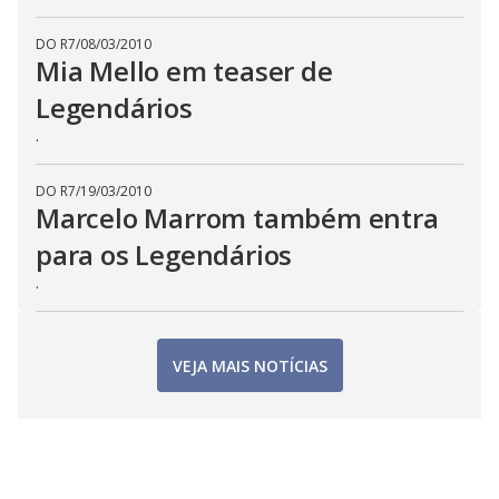
DO R7
/
08/03/2010
Mia Mello em teaser de
Legendários
.
DO R7
/
19/03/2010
Marcelo Marrom também entra
para os Legendários
.
VEJA MAIS NOTÍCIAS