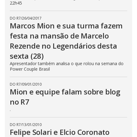
22h45
DO R7
/
26/04/2017
Marcos Mion e sua turma fazem
festa na mansão de Marcelo
Rezende no Legendários desta
sexta (28)
Apresentador também analisa o que rolou na semana do
Power Couple Brasil
DO R7
/
09/01/2010
Mion e equipe falam sobre blog
no R7
.
DO R7
/
13/01/2010
Felipe Solari e Elcio Coronato