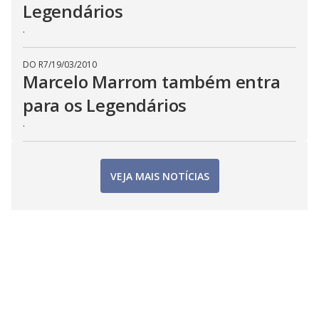
Legendários
.
DO R7
/
19/03/2010
Marcelo Marrom também entra
para os Legendários
.
VEJA MAIS NOTÍCIAS