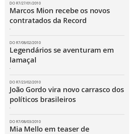
DO R7
/
27/01/2010
Marcos Mion recebe os novos
contratados da Record
.
DO R7
/
08/02/2010
Legendários se aventuram em
lamaçal
.
DO R7
/
23/02/2010
João Gordo vira novo carrasco dos
políticos brasileiros
.
DO R7
/
08/03/2010
Mia Mello em teaser de