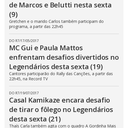
de Marcos e Belutti nesta sexta
(9)
Gretchen e o marido Carlos também participam do
programa, a partir das 22h45
DO R7
/
17/05/2017
MC Gui e Paula Mattos
enfrentam desafios divertidos no
Legendários desta sexta (19)
Cantores participarão do Rally das Canções, a partir das
22h45, na Record TV
DO R7
/
19/07/2017
Casal Kamikaze encara desafio
de tirar o fôlego no Legendários
desta sexta (21)
Thaís Carla também agita com o quadro A Gordinha Mais