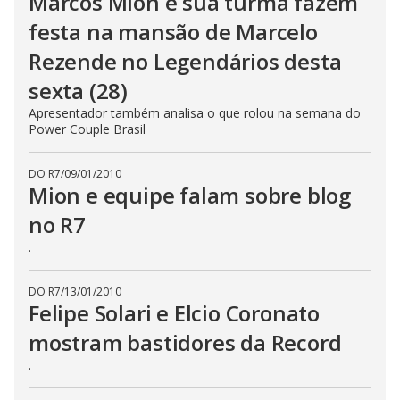
Marcos Mion e sua turma fazem
festa na mansão de Marcelo
Rezende no Legendários desta
sexta (28)
Apresentador também analisa o que rolou na semana do
Power Couple Brasil
DO R7
/
09/01/2010
Mion e equipe falam sobre blog
no R7
.
DO R7
/
13/01/2010
Felipe Solari e Elcio Coronato
mostram bastidores da Record
.