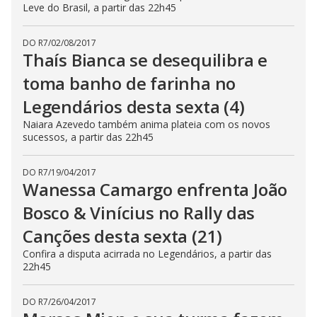
Leve do Brasil, a partir das 22h45
DO R7
/
02/08/2017
Thaís Bianca se desequilibra e
toma banho de farinha no
Legendários desta sexta (4)
Naiara Azevedo também anima plateia com os novos
sucessos, a partir das 22h45
DO R7
/
19/04/2017
Wanessa Camargo enfrenta João
Bosco & Vinícius no Rally das
Canções desta sexta (21)
Confira a disputa acirrada no Legendários, a partir das
22h45
DO R7
/
26/04/2017