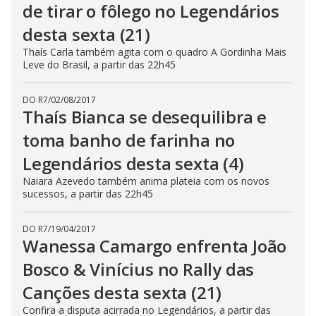
de tirar o fôlego no Legendários
desta sexta (21)
Thaís Carla também agita com o quadro A Gordinha Mais
Leve do Brasil, a partir das 22h45
DO R7
/
02/08/2017
Thaís Bianca se desequilibra e
toma banho de farinha no
Legendários desta sexta (4)
Naiara Azevedo também anima plateia com os novos
sucessos, a partir das 22h45
DO R7
/
19/04/2017
Wanessa Camargo enfrenta João
Bosco & Vinícius no Rally das
Canções desta sexta (21)
Confira a disputa acirrada no Legendários, a partir das