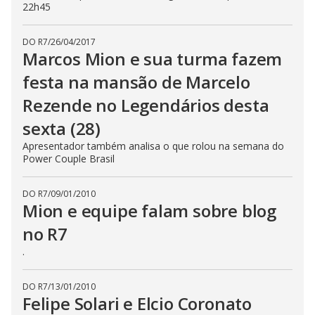
22h45
DO R7
/
26/04/2017
Marcos Mion e sua turma fazem
festa na mansão de Marcelo
Rezende no Legendários desta
sexta (28)
Apresentador também analisa o que rolou na semana do
Power Couple Brasil
DO R7
/
09/01/2010
Mion e equipe falam sobre blog
no R7
.
DO R7
/
13/01/2010
Felipe Solari e Elcio Coronato