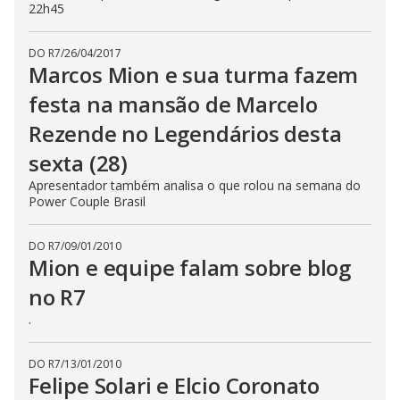
22h45
DO R7
/
26/04/2017
Marcos Mion e sua turma fazem
festa na mansão de Marcelo
Rezende no Legendários desta
sexta (28)
Apresentador também analisa o que rolou na semana do
Power Couple Brasil
DO R7
/
09/01/2010
Mion e equipe falam sobre blog
no R7
.
DO R7
/
13/01/2010
Felipe Solari e Elcio Coronato