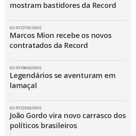
mostram bastidores da Record
.
DO R7
/
27/01/2010
Marcos Mion recebe os novos
contratados da Record
.
DO R7
/
08/02/2010
Legendários se aventuram em
lamaçal
.
DO R7
/
23/02/2010
João Gordo vira novo carrasco dos
políticos brasileiros
.