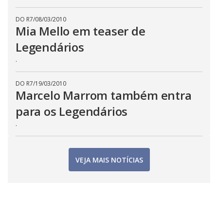
DO R7
/
08/03/2010
Mia Mello em teaser de
Legendários
.
DO R7
/
19/03/2010
Marcelo Marrom também entra
para os Legendários
.
VEJA MAIS NOTÍCIAS