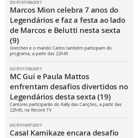
DO R7
/
07/06/2017
Marcos Mion celebra 7 anos do
Legendários e faz a festa ao lado
de Marcos e Belutti nesta sexta
(9)
Gretchen e o marido Carlos também participam do
programa, a partir das 22h45
DO R7
/
17/05/2017
MC Gui e Paula Mattos
enfrentam desafios divertidos no
Legendários desta sexta (19)
Cantores participarão do Rally das Canções, a partir das
22h45, na Record TV
DO R7
/
19/07/2017
Casal Kamikaze encara desafio