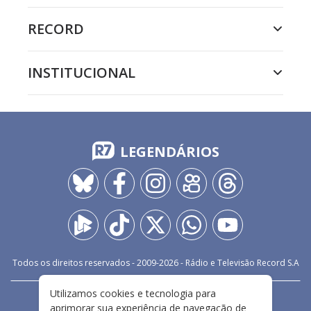
RECORD
INSTITUCIONAL
LEGENDÁRIOS
Todos os direitos reservados - 2009-
2026
- Rádio e Televisão Record S.A
Utilizamos cookies e tecnologia para
CARREIRA
FALE CONOSCO
PRIVACIDADE
aprimorar sua experiência de navegação de