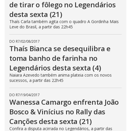
de tirar o fôlego no Legendários
desta sexta (21)
Thaís Carla também agita com o quadro A Gordinha Mais
Leve do Brasil, a partir das 22h45
DO R7
/
02/08/2017
Thaís Bianca se desequilibra e
toma banho de farinha no
Legendários desta sexta (4)
Naiara Azevedo também anima plateia com os novos
sucessos, a partir das 22h45
DO R7
/
19/04/2017
Wanessa Camargo enfrenta João
Bosco & Vinícius no Rally das
Canções desta sexta (21)
Confira a disputa acirrada no Legendários, a partir das