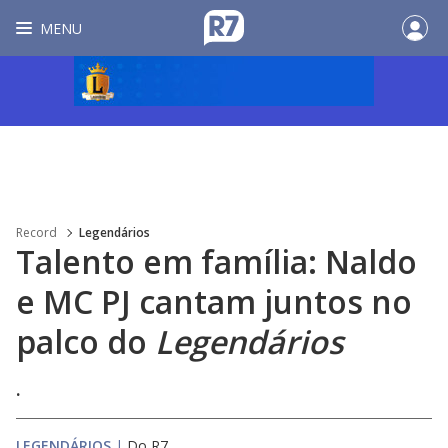
MENU
Record
Legendários
Talento em família: Naldo
e MC PJ cantam juntos no
palco do
Legendários
.
LEGENDÁRIOS
|
Do R7