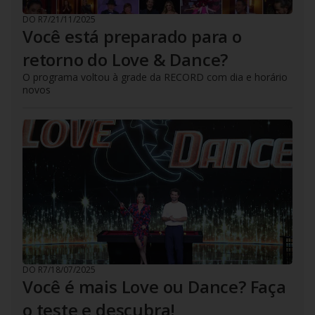
DO R7
/
21/11/2025
Você está preparado para o
retorno do Love & Dance?
O programa voltou à grade da RECORD com dia e horário
novos
DO R7
/
18/07/2025
Você é mais Love ou Dance? Faça
o teste e descubra!