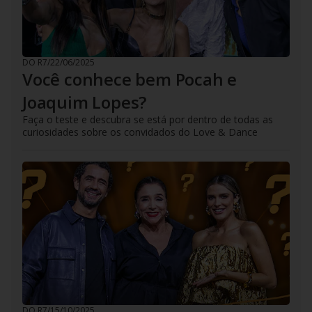
DO R7
/
22/06/2025
Você conhece bem Pocah e
Joaquim Lopes?
Faça o teste e descubra se está por dentro de todas as
curiosidades sobre os convidados do Love & Dance
DO R7
/
15/10/2025