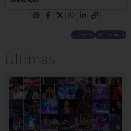
pela atração!
RAFA BRITES
FELIPE ANDREOLI
Últimas