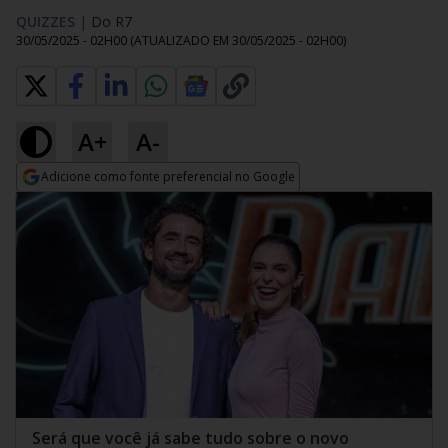
QUIZZES
|
Do R7
30/05/2025 - 02H00
(ATUALIZADO EM
30/05/2025 - 02H00
)
A+
A-
Adicione como fonte preferencial no Google
Opens in new window
Será que você já sabe tudo sobre o novo