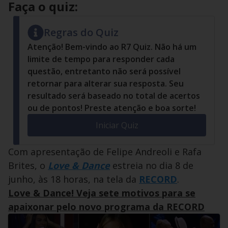
Faça o quiz:
Regras do Quiz
Atenção! Bem-vindo ao R7 Quiz. Não há um
limite de tempo para responder cada
questão, entretanto não será possível
retornar para alterar sua resposta. Seu
resultado será baseado no total de acertos
ou de pontos! Preste atenção e boa sorte!
Iniciar Quiz
Com apresentação de Felipe Andreoli e Rafa
Brites, o
Love & Dance
estreia no dia 8 de
junho, às 18 horas, na tela da
RECORD
.
Love & Dance! Veja sete motivos para se
apaixonar pelo novo programa da RECORD