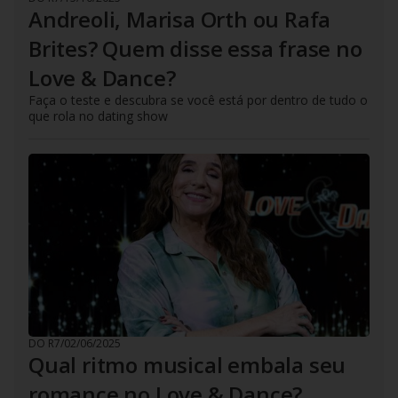
Andreoli, Marisa Orth ou Rafa
Brites? Quem disse essa frase no
Love & Dance?
Faça o teste e descubra se você está por dentro de tudo o
que rola no dating show
DO R7
/
02/06/2025
Qual ritmo musical embala seu
romance no Love & Dance?