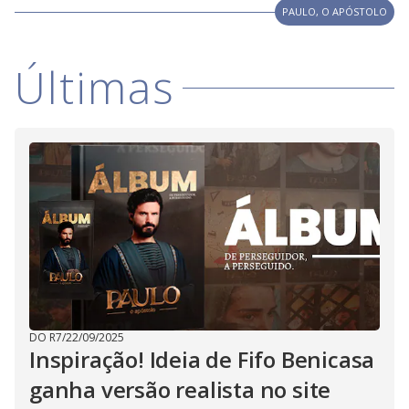
PAULO, O APÓSTOLO
Últimas
DO R7
/
22/09/2025
Inspiração! Ideia de Fifo Benicasa
ganha versão realista no site