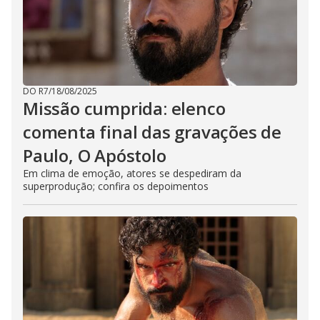
DO R7
/
18/08/2025
Missão cumprida: elenco
comenta final das gravações de
Paulo, O Apóstolo
Em clima de emoção, atores se despediram da
superprodução; confira os depoimentos