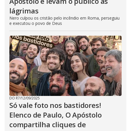
Apóstolo e levam o público às
lágrimas
Nero culpou os cristão pelo incêndio em Roma, perseguiu
e executou o povo de Deus
DO R7
/
12/09/2025
Só vale foto nos bastidores!
Elenco de Paulo, O Apóstolo
compartilha cliques de