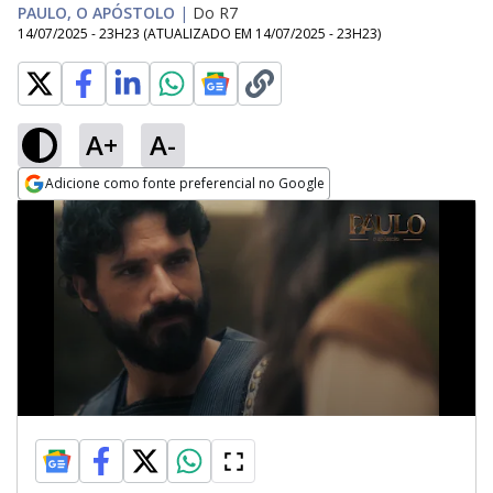
PAULO, O APÓSTOLO
|
Do R7
14/07/2025 - 23H23
(ATUALIZADO EM
14/07/2025 - 23H23
)
A+
A-
Adicione como fonte preferencial no Google
Opens in new window