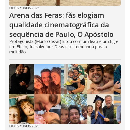
DO R7
/
16/08/2025
Arena das Feras: fãs elogiam
qualidade cinematográfica da
sequência de Paulo, O Apóstolo
Protagonista (Murilo Cezar) lutou com um leão e um tigre
em Éfeso, foi salvo por Deus e testemunhou para a
multidão
DO R7
/
10/08/2025