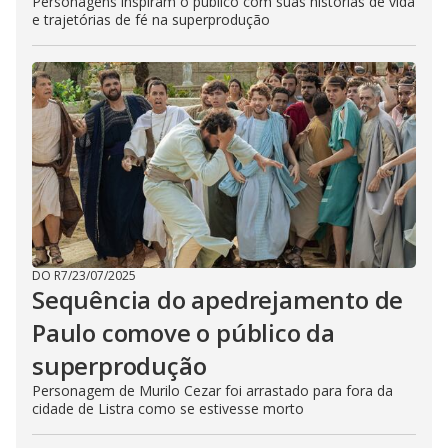
Personagens inspiram o público com suas histórias de vida
e trajetórias de fé na superprodução
DO R7
/
23/07/2025
Sequência do apedrejamento de
Paulo comove o público da
superprodução
Personagem de Murilo Cezar foi arrastado para fora da
cidade de Listra como se estivesse morto