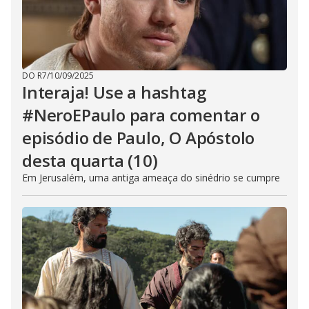
DO R7
/
10/09/2025
Interaja! Use a hashtag
#NeroEPaulo para comentar o
episódio de Paulo, O Apóstolo
desta quarta (10)
Em Jerusalém, uma antiga ameaça do sinédrio se cumpre