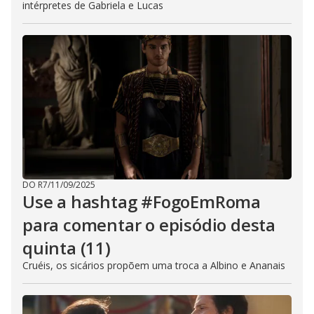
intérpretes de Gabriela e Lucas
DO R7
/
11/09/2025
Use a hashtag #FogoEmRoma
para comentar o episódio desta
quinta (11)
Cruéis, os sicários propõem uma troca a Albino e Ananais