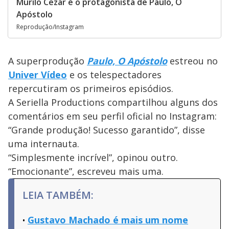
Murilo Cezar é o protagonista de Paulo, O
Apóstolo
Reprodução/Instagram
A superprodução
Paulo, O Apóstolo
estreou no
Univer Vídeo
e os telespectadores
repercutiram os primeiros episódios.
A Seriella Productions compartilhou alguns dos
comentários em seu perfil oficial no Instagram:
“Grande produção! Sucesso garantido”, disse
uma internauta.
“Simplesmente incrível”, opinou outro.
“Emocionante”, escreveu mais uma.
LEIA TAMBÉM:
Gustavo Machado é mais um nome