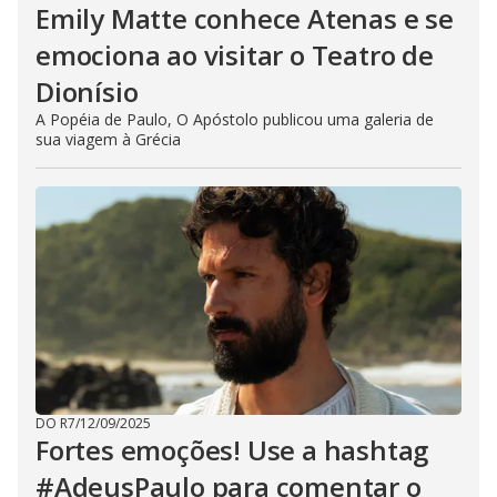
Emily Matte conhece Atenas e se
emociona ao visitar o Teatro de
Dionísio
A Popéia de Paulo, O Apóstolo publicou uma galeria de
sua viagem à Grécia
DO R7
/
12/09/2025
Fortes emoções! Use a hashtag
#AdeusPaulo para comentar o