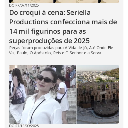
DO R7
/
07/11/2025
Do croqui à cena: Seriella
Productions confecciona mais de
14 mil figurinos para as
superproduções de 2025
Peças foram produzidas para A Vida de Jó, Até Onde Ele
Vai, Paulo, O Apóstolo, Reis e O Senhor e a Serva
DO R7
/
13/09/2025