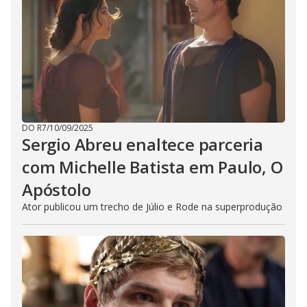
DO R7
/
10/09/2025
Sergio Abreu enaltece parceria
com Michelle Batista em Paulo, O
Apóstolo
Ator publicou um trecho de Júlio e Rode na superprodução