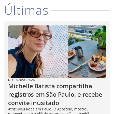
Últimas
DO R7
/
28/03/2026
Michelle Batista compartilha
registros em São Paulo, e recebe
convite inusitado
Atriz viveu Rode em Paulo, O Apóstolo, mostrou
momentos em ateliê de pintura e café da manhã