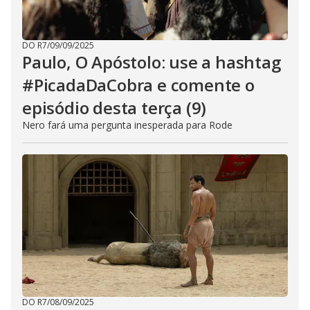
DO R7
/
09/09/2025
Paulo, O Apóstolo: use a hashtag
#PicadaDaCobra e comente o
episódio desta terça (9)
Nero fará uma pergunta inesperada para Rode
DO R7
/
08/09/2025