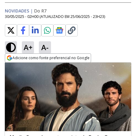
NOVIDADES
|
Do R7
30/05/2025 - 02H00
(ATUALIZADO EM
25/06/2025 - 23H23
)
A+
A-
Adicione como fonte preferencial no Google
Opens in new window