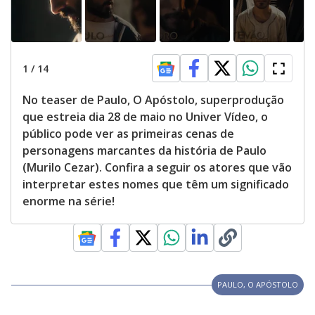
1
/
14
No teaser de Paulo, O Apóstolo, superprodução
que estreia dia 28 de maio no Univer Vídeo, o
público pode ver as primeiras cenas de
personagens marcantes da história de Paulo
(Murilo Cezar). Confira a seguir os atores que vão
interpretar estes nomes que têm um significado
enorme na série!
PAULO, O APÓSTOLO