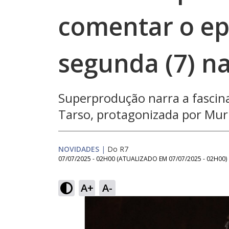
comentar o ep
segunda (7) 
Superprodução narra a fascin
Tarso, protagonizada por Muri
NOVIDADES
|
Do R7
07/07/2025 - 02H00
(ATUALIZADO EM
07/07/2025 - 02H00
)
A+
A-