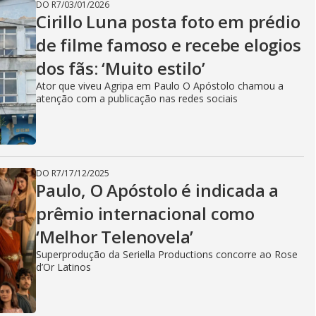
DO R7
/
03/01/2026
Cirillo Luna posta foto em prédio
de filme famoso e recebe elogios
dos fãs: ‘Muito estilo’
Ator que viveu Agripa em Paulo O Apóstolo chamou a
atenção com a publicação nas redes sociais
DO R7
/
17/12/2025
Paulo, O Apóstolo é indicada a
prêmio internacional como
‘Melhor Telenovela’
Superprodução da Seriella Productions concorre ao Rose
d’Or Latinos