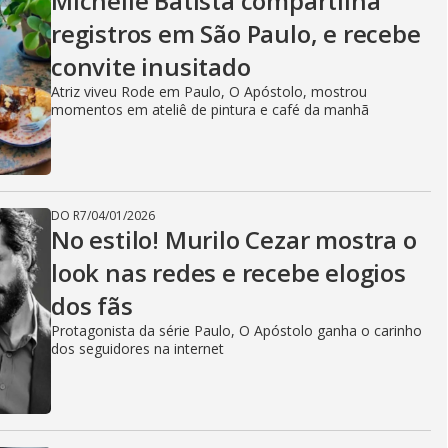
Michelle Batista compartilha
registros em São Paulo, e recebe
convite inusitado
Atriz viveu Rode em Paulo, O Apóstolo, mostrou
momentos em ateliê de pintura e café da manhã
DO R7
/
04/01/2026
No estilo! Murilo Cezar mostra o
look nas redes e recebe elogios
dos fãs
Protagonista da série Paulo, O Apóstolo ganha o carinho
dos seguidores na internet