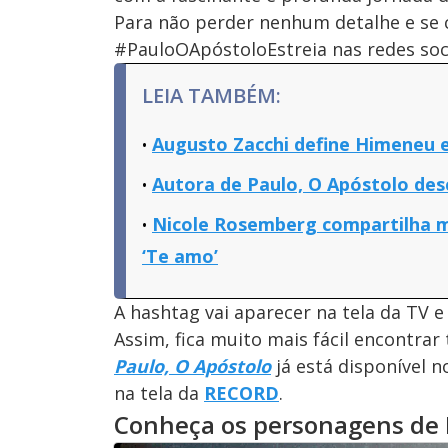
Para não perder nenhum detalhe e se c
#PauloOApóstoloEstreia nas redes soci
LEIA TAMBÉM:
Augusto Zacchi define Himeneu em
Autora de Paulo, O Apóstolo de
Nicole Rosemberg compartilha m
‘Te amo’
A hashtag vai aparecer na tela da TV e
Assim, fica muito mais fácil encontrar
Paulo, O Apóstolo
já está disponível 
na tela da
RECORD
.
Conheça os personagens de 