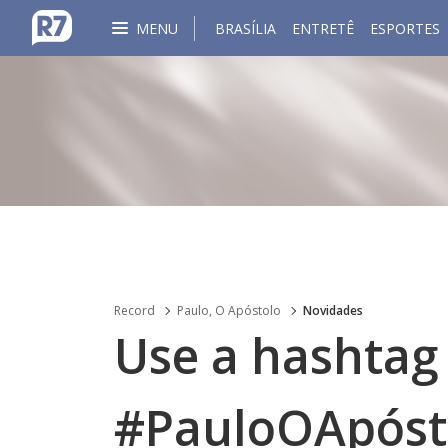
MENU
BRASÍLIA
ENTRETÊ
ESPORTES
Record
Paulo, O Apóstolo
Novidades
Use a hashtag
#PauloOApósto