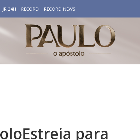
JR 24H
RECORD
RECORD NEWS
loEstreia para