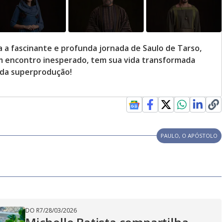
 a fascinante e profunda jornada de Saulo de Tarso,
m encontro inesperado, tem sua vida transformada
 da superprodução!
PAULO, O APÓSTOLO
DO R7
/
28/03/2026