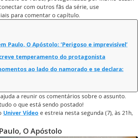
onectar com outros fãs da série, use
ais para comentar o capítulo.
 Paulo, O Apóstolo: ‘Perigoso e imprevisível’
screve temperamento do protagonista
omentos ao lado do namorado e se declara:
 ajuda a reunir os comentários sobre o assunto.
 tudo o que está sendo postado!
no
Univer Vídeo
e estreia nesta segunda (7), às 21h,
Paulo, O Apóstolo