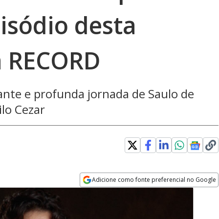
isódio desta
na RECORD
ante e profunda jornada de Saulo de
lo Cezar
Adicione como fonte preferencial no Google
Opens in new window