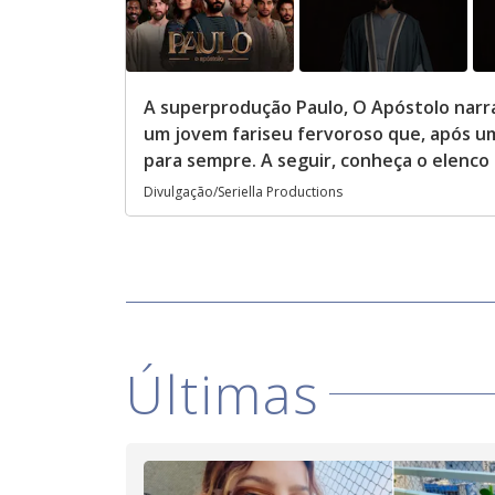
A superprodução Paulo, O Apóstolo narra
um jovem fariseu fervoroso que, após u
para sempre. A seguir, conheça o elenco
Divulgação/Seriella Productions
Últimas