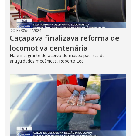
DO R7
/
05/04/2024
Caçapava finalizava reforma de
locomotiva centenária
Ela é integrante do acervo do museu paulista de
antiguidades mecânicas, Roberto Lee