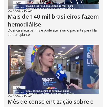
DO R7
/
03/04/2024
Mais de 140 mil brasileiros fazem
hemodiálise
Doença afeta os rins e pode até levar o paciente para fila
de transplante
DO R7
/
02/04/2024
Mês de conscientização sobre o