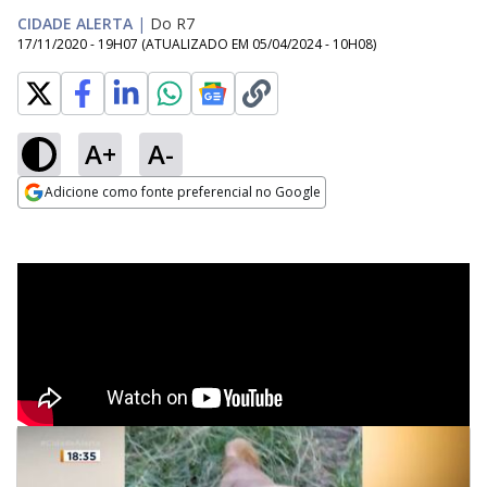
CIDADE ALERTA
|
Do R7
17/11/2020 - 19H07
(ATUALIZADO EM
05/04/2024 - 10H08
)
A+
A-
Adicione como fonte preferencial no Google
Opens in new window