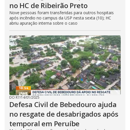
no HC de Ribeirão Preto
Nove pessoas foram transferidas para outros hospitais
após incêndio no campus da USP nesta sexta (10); HC
abriu apuração interna sobre o caso
DO R7
/
14/01/2025
Defesa Civil de Bebedouro ajuda
no resgate de desabrigados após
temporal em Peruíbe