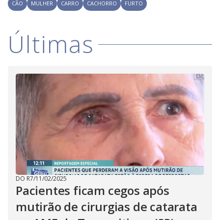
CÃO
MULHER
CARRO
CACHORRO
FURTO
Últimas
DO R7
/
11/02/2025
Pacientes ficam cegos após
mutirão de cirurgias de catarata