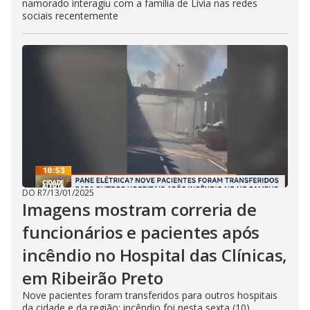
namorado interagiu com a família de Lívia nas redes
sociais recentemente
DO R7
/
13/01/2025
Imagens mostram correria de
funcionários e pacientes após
incêndio no Hospital das Clínicas,
em Ribeirão Preto
Nove pacientes foram transferidos para outros hospitais
da cidade e da região; incêndio foi nesta sexta (10)