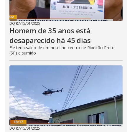
DO R7
/
15/01/2025
Homem de 35 anos está
desaparecido há 45 dias
Ele teria saído de um hotel no centro de Ribeirão Preto
(SP) e sumido
DO R7
/
15/01/2025