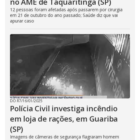
no AME de Taquaritinga (SP)
12 pessoas foram afetadas após passarem por cirurgia
em 21 de outubro do ano passado; Saúde diz que vai
apurar caso
DO R7
/
16/01/2025
Polícia Civil investiga incêndio
em loja de rações, em Guariba
(SP)
Imagens de câmeras de segurança flagraram homem