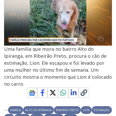
Uma família que mora no bairro Alto do
Ipiranga, em Ribeirão Preto, procura o cão de
estimação, Lion. Ele escapou e foi levado por
uma mulher no último fim de semana. Um
circuito mostra o momento que Lion é colocado
no carro.
FAMÍLIA
ALTO DO IPIRANGA
RIBEIRÃO PRETO
LION
ESTIMAÇÃO