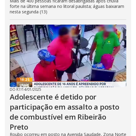
Mais de 400 pessoas ficaram desabrigadas após chuva
forte na última semana no litoral paulista; águas baixaram
nesta segunda (13)
DO R7
/
14/01/2025
Adolescente é detido por
participação em assalto a posto
de combustível em Ribeirão
Preto
Roubo ocorreu em posto na Avenida Saudade, Zona Norte