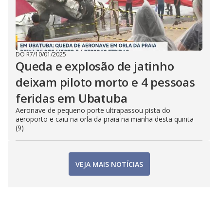
DO R7
/
10/01/2025
Queda e explosão de jatinho
deixam piloto morto e 4 pessoas
feridas em Ubatuba
Aeronave de pequeno porte ultrapassou pista do
aeroporto e caiu na orla da praia na manhã desta quinta
(9)
VEJA MAIS NOTÍCIAS