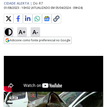
CIDADE ALERTA
|
Do R7
01/08/2023 - 10H32
(ATUALIZADO EM
05/04/2024 - 09H24
)
A+
A-
Adicione como fonte preferencial no Google
Opens in new window