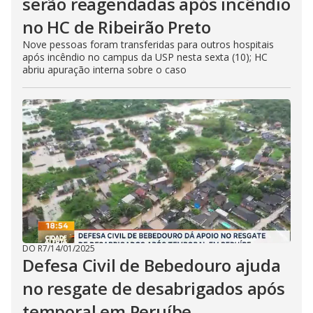
serão reagendadas após incêndio
no HC de Ribeirão Preto
Nove pessoas foram transferidas para outros hospitais
após incêndio no campus da USP nesta sexta (10); HC
abriu apuração interna sobre o caso
DO R7
/
14/01/2025
Defesa Civil de Bebedouro ajuda
no resgate de desabrigados após
temporal em Peruíbe