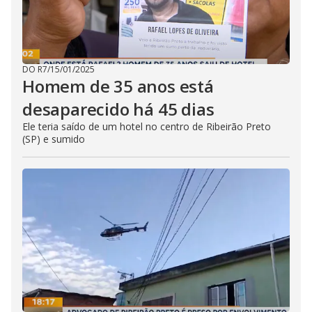
DO R7
/
15/01/2025
Homem de 35 anos está
desaparecido há 45 dias
Ele teria saído de um hotel no centro de Ribeirão Preto
(SP) e sumido