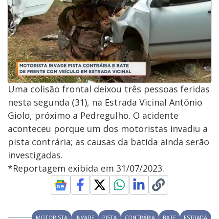
Uma colisão frontal deixou três pessoas feridas
nesta segunda (31), na Estrada Vicinal Antônio
Giolo, próximo a Pedregulho. O acidente
aconteceu porque um dos motoristas invadiu a
pista contrária; as causas da batida ainda serão
investigadas.
*Reportagem exibida em 31/07/2023.
MOTORISTA
INVADE
PISTA
CONTRÁRIA
BATE
ESTRADA