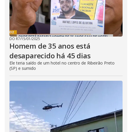
DO R7
/
15/01/2025
Homem de 35 anos está
desaparecido há 45 dias
Ele teria saído de um hotel no centro de Ribeirão Preto
(SP) e sumido