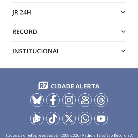
JR 24H
RECORD
INSTITUCIONAL
CIDADE ALERTA
Todos os direitos reservados - 2009-
2026
- Rádio e Televisão Record S.A