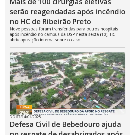
Mais de 100 cirurgias eletivas
serão reagendadas após incêndio
no HC de Ribeirão Preto
Nove pessoas foram transferidas para outros hospitais
após incêndio no campus da USP nesta sexta (10); HC
abriu apuração interna sobre o caso
DO R7
/
14/01/2025
Defesa Civil de Bebedouro ajuda
no resgate de desabrigados após