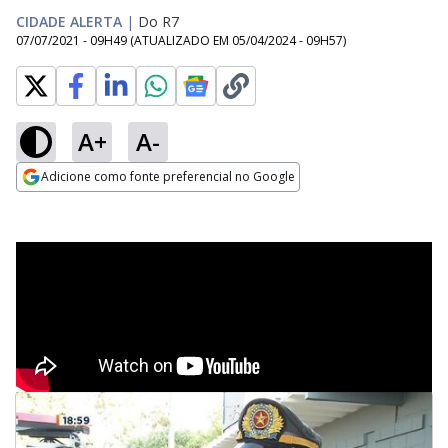
CIDADE ALERTA
|
Do R7
07/07/2021 - 09H49
(ATUALIZADO EM
05/04/2024 - 09H57
)
A+
A-
Adicione como fonte preferencial no Google
Opens in new window