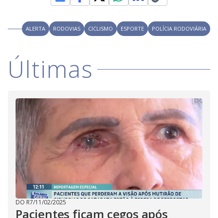
ALERTA
RODOVIAS
CICLISMO
ESPORTE
POLÍCIA RODOVIÁRIA
Últimas
DO R7
/
11/02/2025
Pacientes ficam cegos após