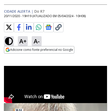
CIDADE ALERTA
|
Do R7
20/11/2020 - 19H19
(ATUALIZADO EM
05/04/2024 - 10H08
)
A+
A-
Adicione como fonte preferencial no Google
Opens in new window