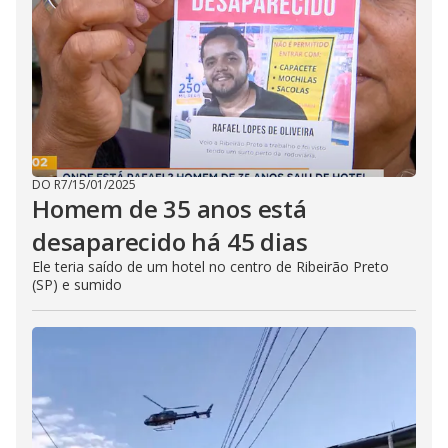
DO R7
/
15/01/2025
Homem de 35 anos está
desaparecido há 45 dias
Ele teria saído de um hotel no centro de Ribeirão Preto
(SP) e sumido