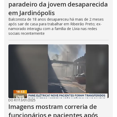
paradeiro da jovem desaparecida
em Jardinópolis
Balconista de 18 anos desapareceu há mais de 2 meses
após sair de casa para trabalhar em Ribeirão Preto; ex-
namorado interagiu com a família de Lívia nas redes
sociais recentemente
DO R7
/
13/01/2025
Imagens mostram correria de
funcionários e pacientes após