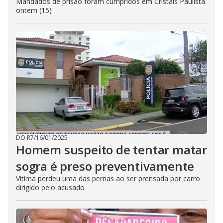
Mandados de prisão foram cumpridos em Cristais Paulista
ontem (15)
DO R7
/
16/01/2025
Homem suspeito de tentar matar
sogra é preso preventivamente
Vítima perdeu uma das pernas ao ser prensada por carro
dirigido pelo acusado