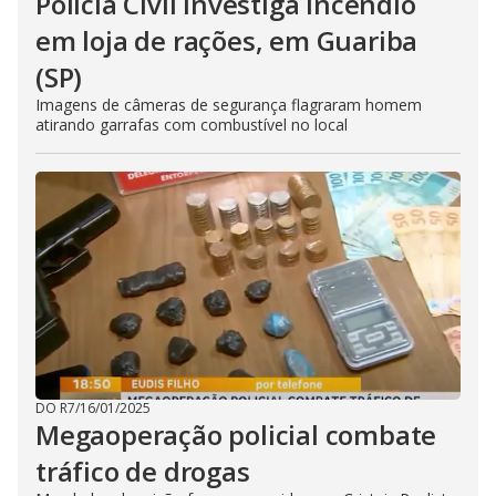
Polícia Civil investiga incêndio
em loja de rações, em Guariba
(SP)
Imagens de câmeras de segurança flagraram homem
atirando garrafas com combustível no local
DO R7
/
16/01/2025
Megaoperação policial combate
tráfico de drogas