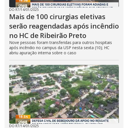
DO R7
/
14/01/2025
Mais de 100 cirurgias eletivas
serão reagendadas após incêndio
no HC de Ribeirão Preto
Nove pessoas foram transferidas para outros hospitais
após incêndio no campus da USP nesta sexta (10); HC
abriu apuração interna sobre o caso
DO R7
/
14/01/2025