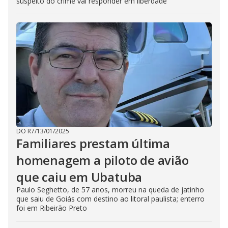
suspeito do crime vai responder em liberdade
DO R7
/
13/01/2025
Familiares prestam última
homenagem a piloto de avião
que caiu em Ubatuba
Paulo Seghetto, de 57 anos, morreu na queda de jatinho
que saiu de Goiás com destino ao litoral paulista; enterro
foi em Ribeirão Preto