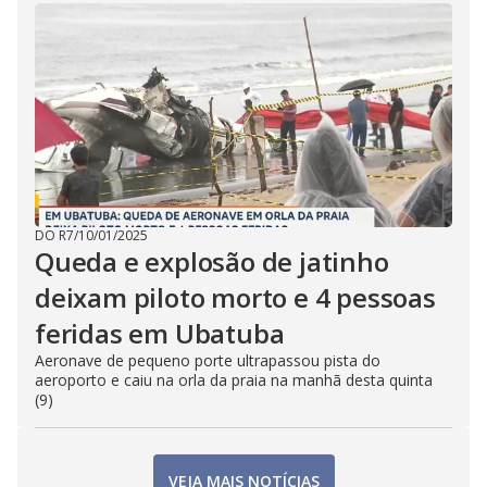
DO R7
/
10/01/2025
Queda e explosão de jatinho
deixam piloto morto e 4 pessoas
feridas em Ubatuba
Aeronave de pequeno porte ultrapassou pista do
aeroporto e caiu na orla da praia na manhã desta quinta
(9)
VEJA MAIS NOTÍCIAS