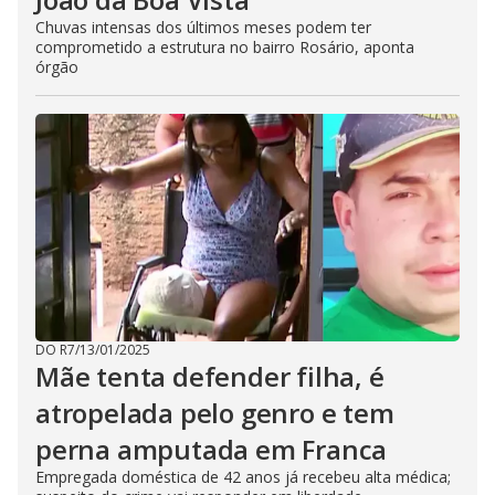
Chuvas intensas dos últimos meses podem ter
comprometido a estrutura no bairro Rosário, aponta
órgão
DO R7
/
13/01/2025
Mãe tenta defender filha, é
atropelada pelo genro e tem
perna amputada em Franca
Empregada doméstica de 42 anos já recebeu alta médica;