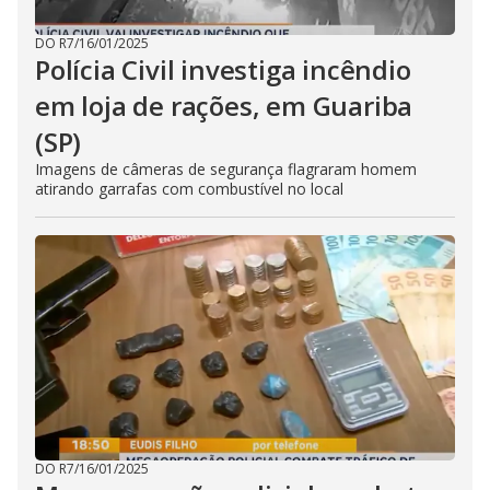
DO R7
/
16/01/2025
Polícia Civil investiga incêndio
em loja de rações, em Guariba
(SP)
Imagens de câmeras de segurança flagraram homem
atirando garrafas com combustível no local
DO R7
/
16/01/2025