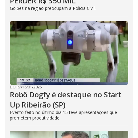
PERDER R$ 350 MIL
Golpes na região preocupam a Polícia Civil.
DO R7
/
16/01/2025
Robô Dogfy é destaque no Start
Up Ribeirão (SP)
Evento feito no último dia 15 teve apresentações que
prometem produtividade