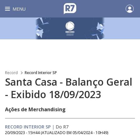
MENU
Record
Record Interior SP
Santa Casa - Balanço Geral
- Exibido 18/09/2023
Ações de Merchandising
RECORD INTERIOR SP
|
Do R7
20/09/2023 - 15H44
(ATUALIZADO EM
05/04/2024 - 10H49
)