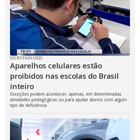
DO R7
/
15/01/2025
Aparelhos celulares estão
proibidos nas escolas do Brasil
inteiro
Exceções podem acontecer, apenas, em determinadas
atividades pedagógicas ou para ajudar alunos com algum
tipo de deficiência