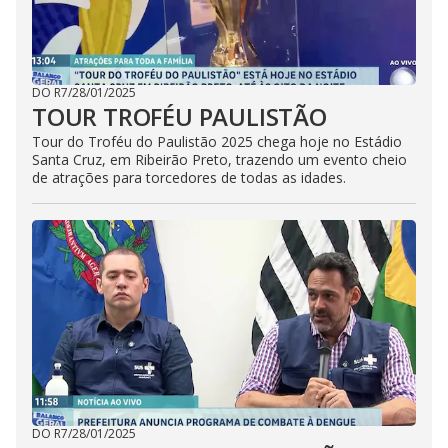
DO R7
/
28/01/2025
TOUR TROFÉU PAULISTÃO
Tour do Troféu do Paulistão 2025 chega hoje no Estádio
Santa Cruz, em Ribeirão Preto, trazendo um evento cheio
de atrações para torcedores de todas as idades.
DO R7
/
28/01/2025