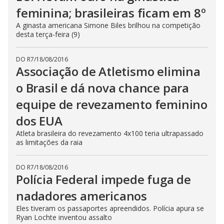
feminina; brasileiras ficam em 8º
A ginasta americana Simone Biles brilhou na competição
desta terça-feira (9)
DO R7
/
18/08/2016
Associação de Atletismo elimina
o Brasil e dá nova chance para
equipe de revezamento feminino
dos EUA
Atleta brasileira do revezamento 4x100 teria ultrapassado
as limitações da raia
DO R7
/
18/08/2016
Polícia Federal impede fuga de
nadadores americanos
Eles tiveram os passaportes apreendidos. Polícia apura se
Ryan Lochte inventou assalto