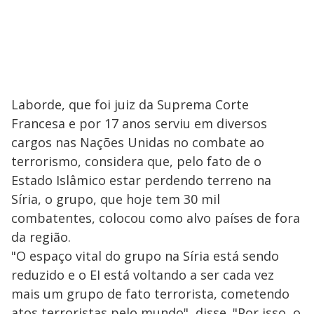
Laborde, que foi juiz da Suprema Corte
Francesa e por 17 anos serviu em diversos
cargos nas Nações Unidas no combate ao
terrorismo, considera que, pelo fato de o
Estado Islâmico estar perdendo terreno na
Síria, o grupo, que hoje tem 30 mil
combatentes, colocou como alvo países de fora
da região.
"O espaço vital do grupo na Síria está sendo
reduzido e o EI está voltando a ser cada vez
mais um grupo de fato terrorista, cometendo
atos terroristas pelo mundo", disse. "Por isso, o