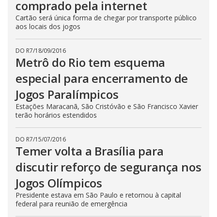
comprado pela internet
Cartão será única forma de chegar por transporte público
aos locais dos jogos
DO R7
/
18/09/2016
Metrô do Rio tem esquema
especial para encerramento de
Jogos Paralímpicos
Estações Maracanã, São Cristóvão e São Francisco Xavier
terão horários estendidos
DO R7
/
15/07/2016
Temer volta a Brasília para
discutir reforço de segurança nos
Jogos Olímpicos
Presidente estava em São Paulo e retornou à capital
federal para reunião de emergência