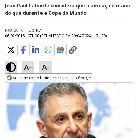
Jean Paul Laborde considera que a ameaça é maior
do que durante a Copa do Mundo
RIO 2016
|
Do R7
06/07/2016 - 07H00
(ATUALIZADO EM
20/04/2024 - 17H09
)
A+
A-
Adicione como fonte preferencial no Google
Opens in new window