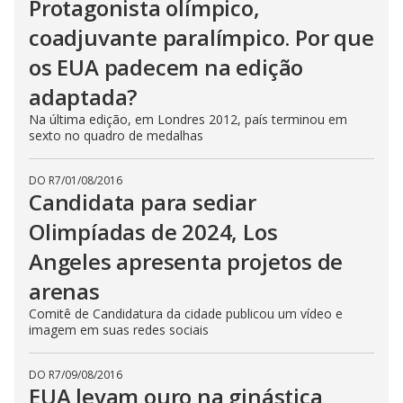
Protagonista olímpico,
coadjuvante paralímpico. Por que
os EUA padecem na edição
adaptada?
Na última edição, em Londres 2012, país terminou em
sexto no quadro de medalhas
DO R7
/
01/08/2016
Candidata para sediar
Olimpíadas de 2024, Los
Angeles apresenta projetos de
arenas
Comitê de Candidatura da cidade publicou um vídeo e
imagem em suas redes sociais
DO R7
/
09/08/2016
EUA levam ouro na ginástica