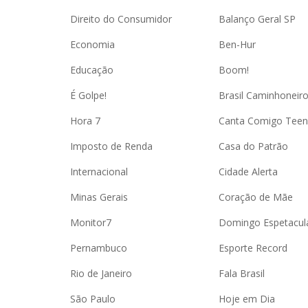
Direito do Consumidor
Balanço Geral SP
Economia
Ben-Hur
Educação
Boom!
É Golpe!
Brasil Caminhoneir
Hora 7
Canta Comigo Teen
Imposto de Renda
Casa do Patrão
Internacional
Cidade Alerta
Minas Gerais
Coração de Mãe
Monitor7
Domingo Espetacul
Pernambuco
Esporte Record
Rio de Janeiro
Fala Brasil
São Paulo
Hoje em Dia