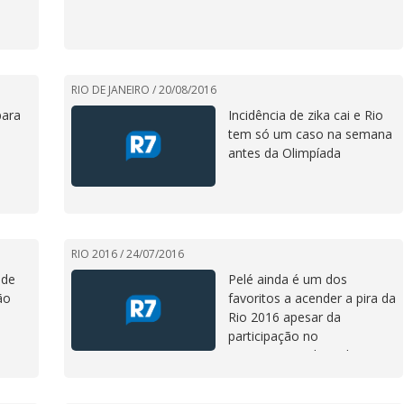
RIO DE JANEIRO /
20/08/2016
para
Incidência de zika cai e Rio
tem só um caso na semana
antes da Olimpíada
RIO 2016 /
24/07/2016
 de
Pelé ainda é um dos
ão
favoritos a acender a pira da
Rio 2016 apesar da
participação no
revezamento da tocha
olímpica