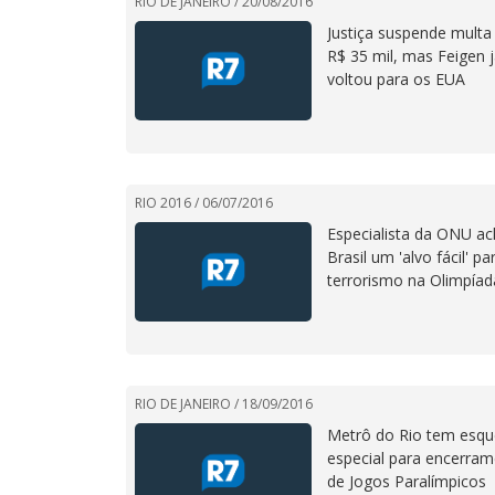
RIO DE JANEIRO /
20/08/2016
Justiça suspende multa
R$ 35 mil, mas Feigen 
voltou para os EUA
RIO 2016 /
06/07/2016
Especialista da ONU a
Brasil um 'alvo fácil' pa
terrorismo na Olimpíad
RIO DE JANEIRO /
18/09/2016
Metrô do Rio tem esq
especial para encerra
de Jogos Paralímpicos