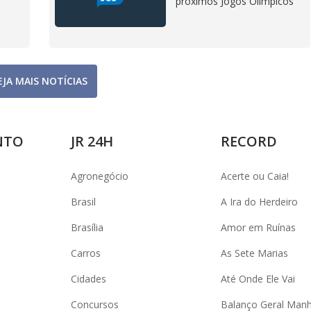
próximos Jogos Olímpicos
EJA MAIS NOTÍCIAS
NTO
JR 24H
RECORD
Agronegócio
Acerte ou Caia!
Brasil
A Ira do Herdeiro
Brasília
Amor em Ruínas
Carros
As Sete Marias
Cidades
Até Onde Ele Vai
Concursos
Balanço Geral Man