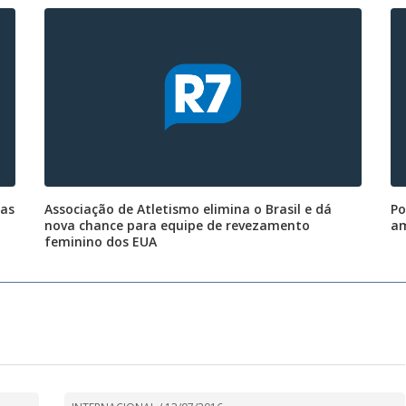
ras
Associação de Atletismo elimina o Brasil e dá
Po
nova chance para equipe de revezamento
am
feminino dos EUA