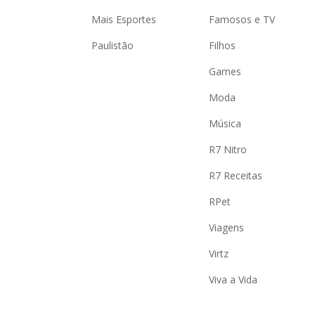
Mais Esportes
Famosos e TV
Paulistão
Filhos
Games
Moda
Música
R7 Nitro
R7 Receitas
RPet
Viagens
Virtz
Viva a Vida