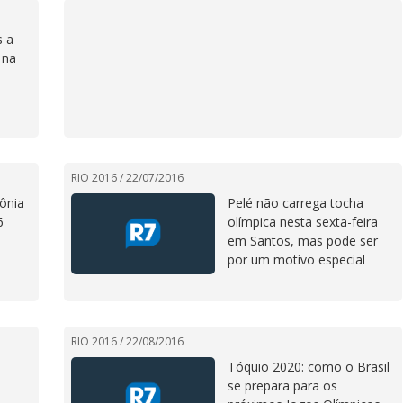
s a
 na
RIO 2016 /
22/07/2016
mônia
Pelé não carrega tocha
6
olímpica nesta sexta-feira
em Santos, mas pode ser
por um motivo especial
RIO 2016 /
22/08/2016
Tóquio 2020: como o Brasil
se prepara para os