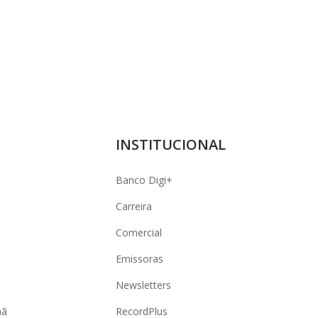
INSTITUCIONAL
Banco Digi+
Carreira
Comercial
Emissoras
Newsletters
hã
RecordPlus