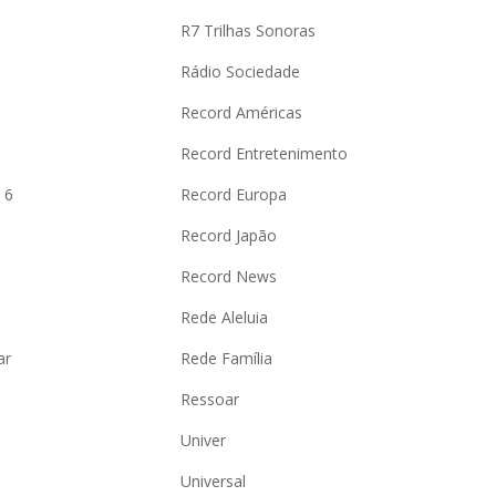
R7 Trilhas Sonoras
Rádio Sociedade
Record Américas
o
Record Entretenimento
 6
Record Europa
Record Japão
Record News
Rede Aleluia
ar
Rede Família
Ressoar
Univer
Universal