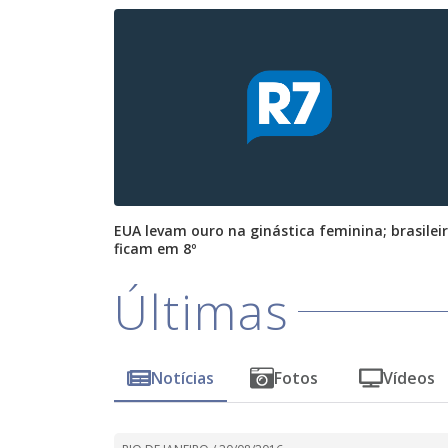
EUA levam ouro na ginástica feminina; brasilei
ficam em 8º
Últimas
Notícias
Fotos
Vídeos