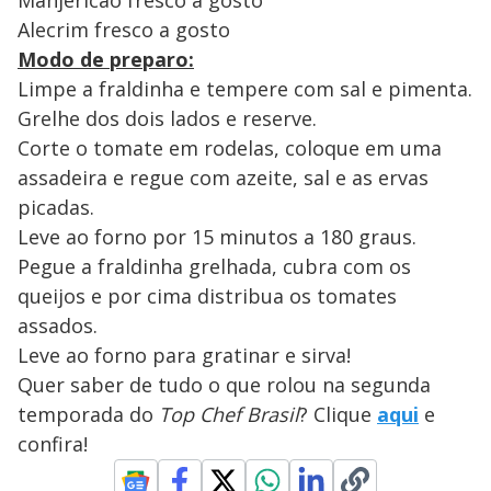
Manjericão fresco a gosto
Alecrim fresco a gosto
Modo de preparo:
Limpe a fraldinha e tempere com sal e pimenta.
Grelhe dos dois lados e reserve.
Corte o tomate em rodelas, coloque em uma
assadeira e regue com azeite, sal e as ervas
picadas.
Leve ao forno por 15 minutos a 180 graus.
Pegue a fraldinha grelhada, cubra com os
queijos e por cima distribua os tomates
assados.
Leve ao forno para gratinar e sirva!
Quer saber de tudo o que rolou na segunda
temporada do
Top Chef Brasil
? Clique
aqui
e
confira!