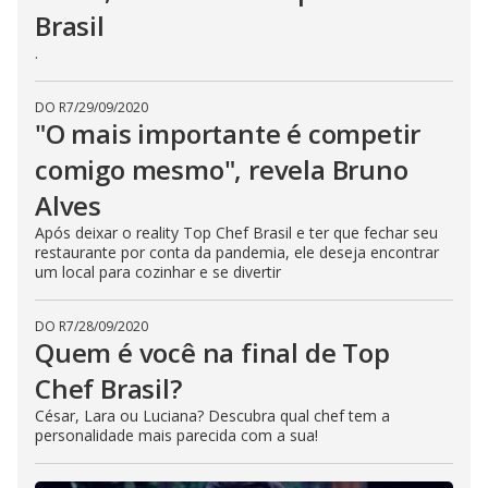
Brasil
.
DO R7
/
29/09/2020
"O mais importante é competir
comigo mesmo", revela Bruno
Alves
Após deixar o reality Top Chef Brasil e ter que fechar seu
restaurante por conta da pandemia, ele deseja encontrar
um local para cozinhar e se divertir
DO R7
/
28/09/2020
Quem é você na final de Top
Chef Brasil?
César, Lara ou Luciana? Descubra qual chef tem a
personalidade mais parecida com a sua!