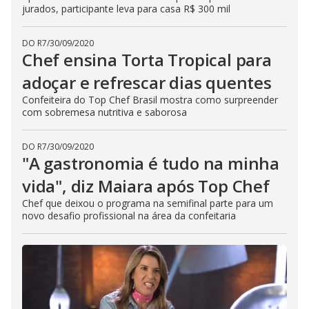
jurados, participante leva para casa R$ 300 mil
DO R7
/
30/09/2020
Chef ensina Torta Tropical para
adoçar e refrescar dias quentes
Confeiteira do Top Chef Brasil mostra como surpreender
com sobremesa nutritiva e saborosa
DO R7
/
30/09/2020
"A gastronomia é tudo na minha
vida", diz Maiara após Top Chef
Chef que deixou o programa na semifinal parte para um
novo desafio profissional na área da confeitaria