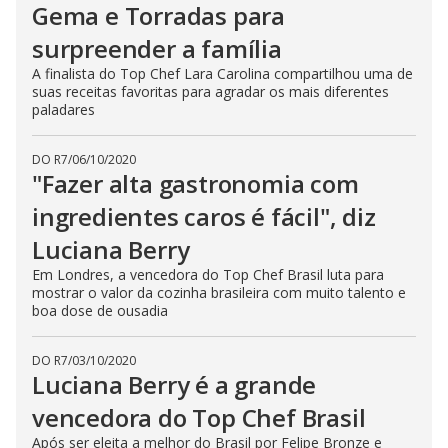
Gema e Torradas para
surpreender a família
A finalista do Top Chef Lara Carolina compartilhou uma de
suas receitas favoritas para agradar os mais diferentes
paladares
DO R7
/
06/10/2020
"Fazer alta gastronomia com
ingredientes caros é fácil", diz
Luciana Berry
Em Londres, a vencedora do Top Chef Brasil luta para
mostrar o valor da cozinha brasileira com muito talento e
boa dose de ousadia
DO R7
/
03/10/2020
Luciana Berry é a grande
vencedora do Top Chef Brasil
Após ser eleita a melhor do Brasil por Felipe Bronze e