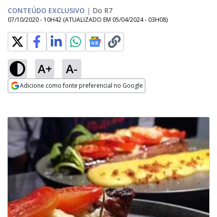
CONTEÚDO EXCLUSIVO
|
Do R7
07/10/2020 - 10H42
(ATUALIZADO EM
05/04/2024 - 03H08
)
A+
A-
Adicione como fonte preferencial no Google
Opens in new window