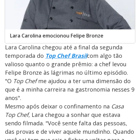
Lara Carolina emocionou Felipe Bronze
Lara Carolina chegou até a final da segunda
temporada do
Top Chef Brasil
com algo tão
valioso quanto o grande prêmio: a chef levou
Felipe Bronze às lágrimas no último episódio.
"O
Top Chef
me ajudou a ter uma dimensão do
que é a minha carreira na gastronomia nesses 9
anos".
Mesmo após deixar o confinamento na
Casa
Top Chef
, Lara chegou a sonhar que estava
sendo filmada. "Você sente falta das pessoas,
das provas e de viver aquele mundinho. Quando
você sai tem que cair a fichar e voltar para a