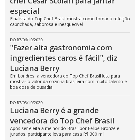
chef César Scolari para jantar
especial
Finalista do Top Chef Brasil mostra como tornar a refeição
caprichada, saborosa e inesquecível
DO R7
/
06/10/2020
"Fazer alta gastronomia com
ingredientes caros é fácil", diz
Luciana Berry
Em Londres, a vencedora do Top Chef Brasil luta para
mostrar o valor da cozinha brasileira com muito talento e
boa dose de ousadia
DO R7
/
03/10/2020
Luciana Berry é a grande
vencedora do Top Chef Brasil
Após ser eleita a melhor do Brasil por Felipe Bronze e
jurados, participante leva para casa R$ 300 mil