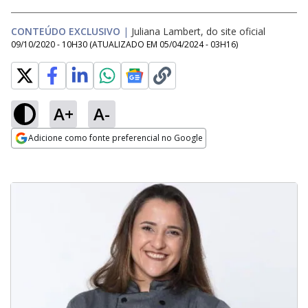
CONTEÚDO EXCLUSIVO
|
Juliana Lambert, do site oficial
09/10/2020 - 10H30
(ATUALIZADO EM
05/04/2024 - 03H16
)
A+
A-
Adicione como fonte preferencial no Google
Opens in new window