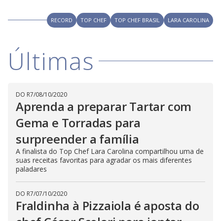
RECORD
TOP CHEF
TOP CHEF BRASIL
LARA CAROLINA
Últimas
DO R7
/
08/10/2020
Aprenda a preparar Tartar com
Gema e Torradas para
surpreender a família
A finalista do Top Chef Lara Carolina compartilhou uma de
suas receitas favoritas para agradar os mais diferentes
paladares
DO R7
/
07/10/2020
Fraldinha à Pizzaiola é aposta do