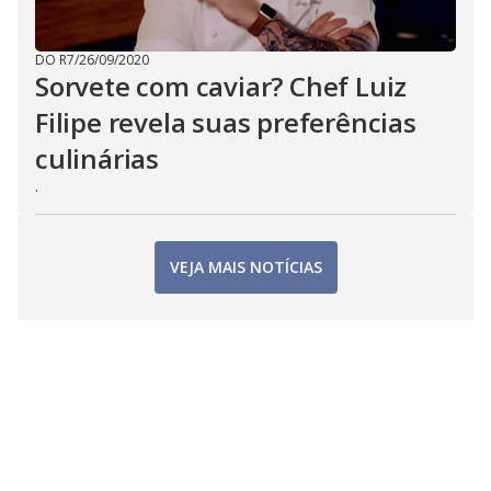
DO R7
/
26/09/2020
Sorvete com caviar? Chef Luiz
Filipe revela suas preferências
culinárias
.
VEJA MAIS NOTÍCIAS