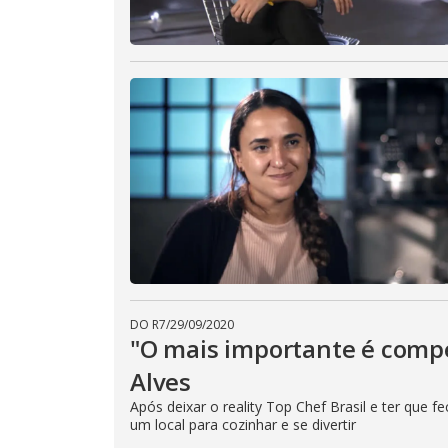
DO R7
/
29/09/2020
"O mais importante é comp
Alves
Após deixar o reality Top Chef Brasil e ter que 
um local para cozinhar e se divertir