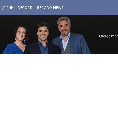
JR 24H
RECORD
RECORD NEWS