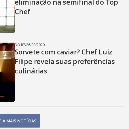
eliminação na semifinal do Top
Chef
.
DO R7
/
26/09/2020
Sorvete com caviar? Chef Luiz
Filipe revela suas preferências
culinárias
.
EJA MAIS NOTÍCIAS