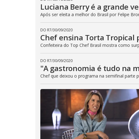
Luciana Berry é a grande ve
Após ser eleita a melhor do Brasil por Felipe Bro
DO R7
/
30/09/2020
Chef ensina Torta Tropical 
Confeiteira do Top Chef Brasil mostra como sur
DO R7
/
30/09/2020
"A gastronomia é tudo na m
Chef que deixou o programa na semifinal parte p