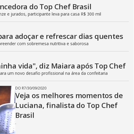
ncedora do Top Chef Brasil
nze e jurados, participante leva para casa R$ 300 mil
para adoçar e refrescar dias quentes
preender com sobremesa nutritiva e saborosa
inha vida", diz Maiara após Top Chef
ara um novo desafio profissional na área da confeitaria
DO R7
/
30/09/2020
Veja os melhores momentos de
Luciana, finalista do Top Chef
Brasil
.