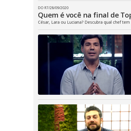
DO R7
/
28/09/2020
Quem é você na final de Top
César, Lara ou Luciana? Descubra qual chef tem