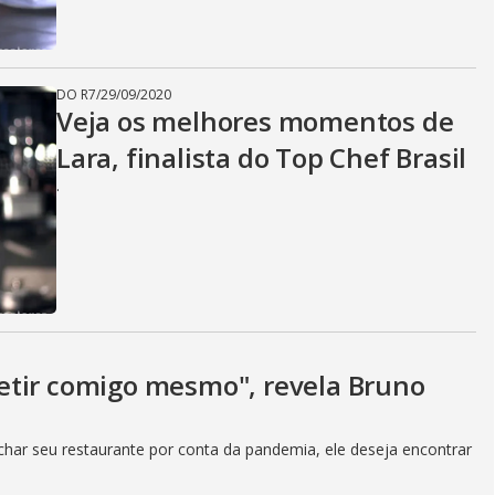
DO R7
/
29/09/2020
Veja os melhores momentos de
Lara, finalista do Top Chef Brasil
.
etir comigo mesmo", revela Bruno
fechar seu restaurante por conta da pandemia, ele deseja encontrar