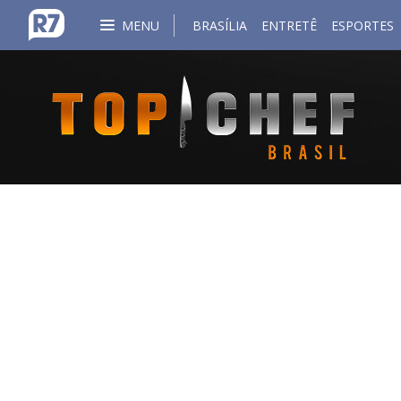
MENU
BRASÍLIA
ENTRETÊ
ESPORTES