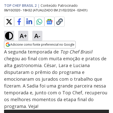
TOP CHEF BRASIL 2
|
Conteúdo Patrocinado
06/10/2020 - 18H32
(ATUALIZADO EM
21/02/2024 - 02H01
)
A+
A-
Adicione como fonte preferencial no Google
Opens in new window
A segunda temporada de
Top Chef Brasil
chegou ao final com muita emoção e pratos de
alta gastronomia. César, Lara e Luciana
disputaram o prêmio do programa e
emocionaram os jurados com o trabalho que
fizeram. A Sadia foi uma grande parceira nessa
temporada e, junto com o Top Chef, recuperou
os melhores momentos da etapa final do
programa. Veja!