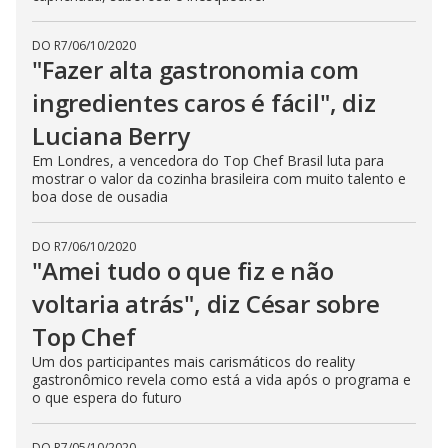
DO R7
/
06/10/2020
"Fazer alta gastronomia com
ingredientes caros é fácil", diz
Luciana Berry
Em Londres, a vencedora do Top Chef Brasil luta para
mostrar o valor da cozinha brasileira com muito talento e
boa dose de ousadia
DO R7
/
06/10/2020
"Amei tudo o que fiz e não
voltaria atrás", diz César sobre
Top Chef
Um dos participantes mais carismáticos do reality
gastronômico revela como está a vida após o programa e
o que espera do futuro
DO R7
/
05/10/2020