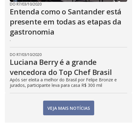
DO R7
/
03/10/2020
Entenda como o Santander está
presente em todas as etapas da
gastronomia
.
DO R7
/
03/10/2020
Luciana Berry é a grande
vencedora do Top Chef Brasil
Após ser eleita a melhor do Brasil por Felipe Bronze e
jurados, participante leva para casa R$ 300 mil
VEJA MAIS NOTÍCIAS