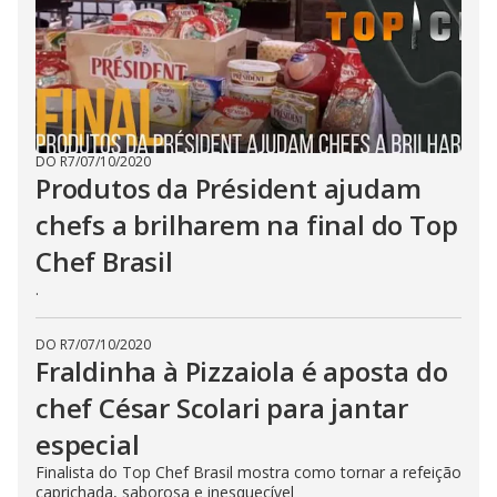
DO R7
/
07/10/2020
Produtos da Président ajudam
chefs a brilharem na final do Top
Chef Brasil
.
DO R7
/
07/10/2020
Fraldinha à Pizzaiola é aposta do
chef César Scolari para jantar
especial
Finalista do Top Chef Brasil mostra como tornar a refeição
caprichada, saborosa e inesquecível