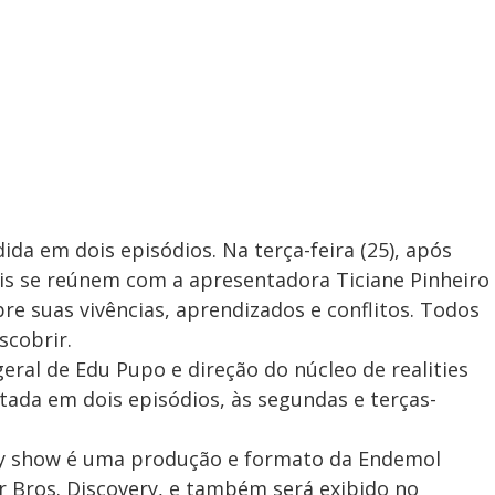
dida em dois episódios. Na terça-feira (25), após
sais se reúnem com a apresentadora Ticiane Pinheiro
e suas vivências, aprendizados e conflitos. Todos
scobrir.
ral de Edu Pupo e direção do núcleo de realities
ntada em dois episódios, às segundas e terças-
ity show é uma produção e formato da Endemol
 Bros. Discovery, e também será exibido no