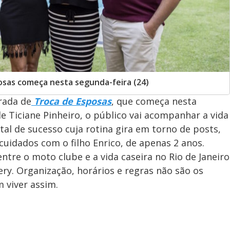
osas começa nesta segunda-feira (24)
rada de
Troca de Esposas
, que começa nesta
e Ticiane Pinheiro, o público vai acompanhar a vida
ital de sucesso cuja rotina gira em torno de posts,
uidados com o filho Enrico, de apenas 2 anos.
entre o moto clube e a vida caseira no Rio de Janeiro
ivery. Organização, horários e regras não são os
 viver assim.