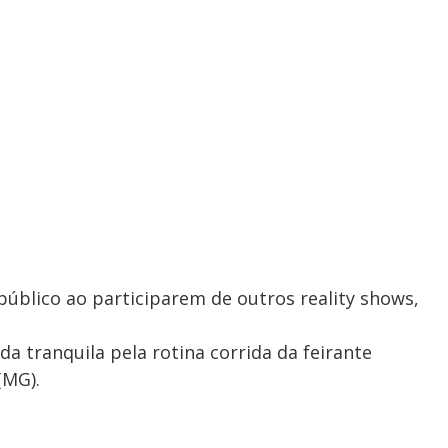
úblico ao participarem de outros reality shows,
da tranquila pela rotina corrida da feirante
(MG).