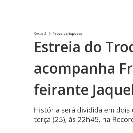
Record
Troca de Esposas
Estreia do Tro
acompanha Fra
feirante Jaque
História será dividida em dois
terça (25), às 22h45, na Recor