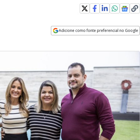
Adicione como fonte preferencial no Google
Opens in new window