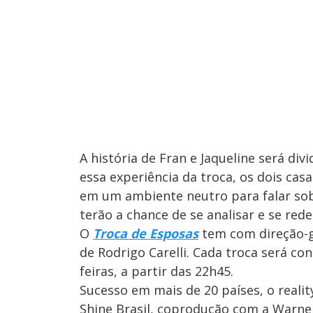
A história de Fran e Jaqueline será divi
essa experiência da troca, os dois ca
em um ambiente neutro para falar sobr
terão a chance de se analisar e se rede
O
Troca de Esposas
tem com direção-ge
de Rodrigo Carelli. Cada troca será co
feiras, a partir das 22h45.
Sucesso em mais de 20 países, o real
Shine Brasil, coprodução com a Warner