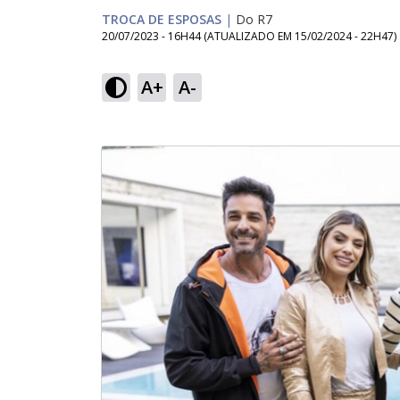
TROCA DE ESPOSAS
|
Do R7
20/07/2023 - 16H44
(ATUALIZADO EM
15/02/2024 - 22H47
)
A+
A-