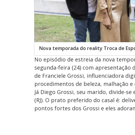
Nova temporada do reality Troca de Esp
No episódio de estreia da nova tempo
segunda-feira (24) com apresentação d
de Franciele Grossi, influenciadora dig
procedimentos de beleza, malhação e c
Já Diego Grossi, seu marido, divide-se 
(RJ). O prato preferido do casal é: del
pontos fortes dos Grossi e eles adoram