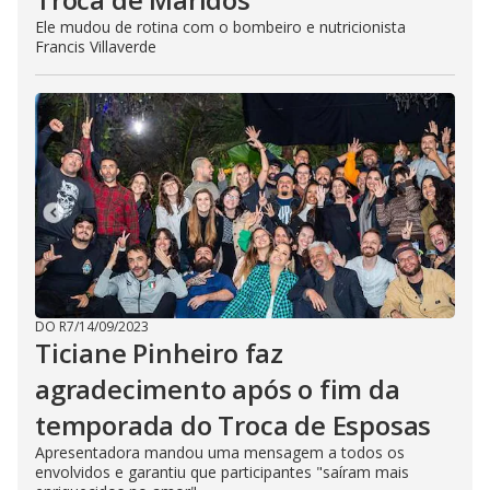
Ele mudou de rotina com o bombeiro e nutricionista
Francis Villaverde
DO R7
/
14/09/2023
Ticiane Pinheiro faz
agradecimento após o fim da
temporada do Troca de Esposas
Apresentadora mandou uma mensagem a todos os
envolvidos e garantiu que participantes "saíram mais