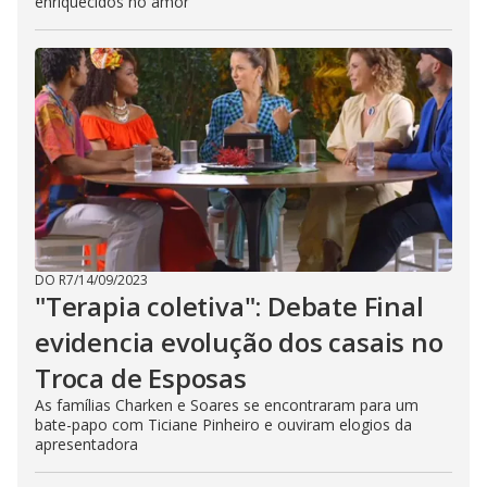
enriquecidos no amor"
DO R7
/
14/09/2023
"Terapia coletiva": Debate Final
evidencia evolução dos casais no
Troca de Esposas
As famílias Charken e Soares se encontraram para um
bate-papo com Ticiane Pinheiro e ouviram elogios da
apresentadora