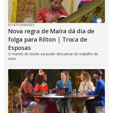
DO R7
/
13/09/2023
Nova regra de Maíra dá dia de
folga para Rilton | Troca de
Esposas
O marido de Gisele vai poder descansar do trabalho de
casa