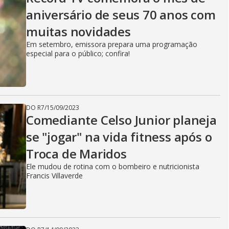
aniversário de seus 70 anos com
muitas novidades
Em setembro, emissora prepara uma programação
especial para o público; confira!
DO R7
/
15/09/2023
Comediante Celso Junior planeja
se "jogar" na vida fitness após o
Troca de Maridos
Ele mudou de rotina com o bombeiro e nutricionista
Francis Villaverde