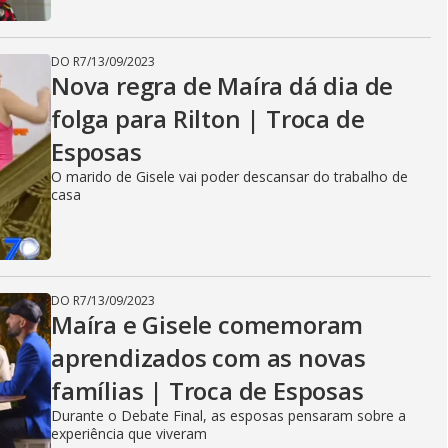
DO R7
/
13/09/2023
Nova regra de Maíra dá dia de
folga para Rilton | Troca de
Esposas
O marido de Gisele vai poder descansar do trabalho de
casa
DO R7
/
13/09/2023
Maíra e Gisele comemoram
aprendizados com as novas
famílias | Troca de Esposas
Durante o Debate Final, as esposas pensaram sobre a
experiência que viveram