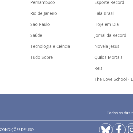
Pernambuco
Esporte Record
Rio de Janeiro
Fala Brasil
São Paulo
Hoje em Dia
Saúde
Jornal da Record
Tecnologia e Ciência
Novela Jesus
Tudo Sobre
Quilos Mortais
Reis
The Love School - 
Todos os direit
 CONDIÇÕES DE USO