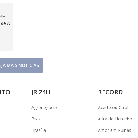
fie
s de A
EJA MAIS NOTÍCIAS
NTO
JR 24H
RECORD
Agronegócio
Acerte ou Caia!
Brasil
A Ira do Herdeiro
Brasília
Amor em Ruínas