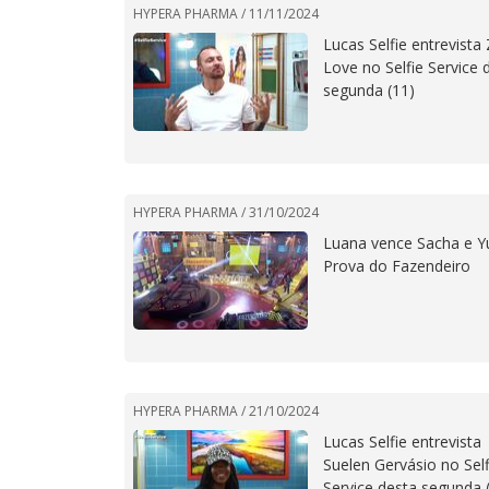
HYPERA PHARMA /
11/11/2024
Lucas Selfie entrevista
Love no Selfie Service 
segunda (11)
HYPERA PHARMA /
31/10/2024
Luana vence Sacha e Yu
Prova do Fazendeiro
HYPERA PHARMA /
21/10/2024
Lucas Selfie entrevista
Suelen Gervásio no Self
Service desta segunda 