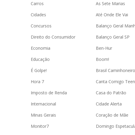
Carros
As Sete Marias
Cidades
Até Onde Ele Vai
Concursos
Balanço Geral Man
Direito do Consumidor
Balanço Geral SP
Economia
Ben-Hur
Educação
Boom!
É Golpe!
Brasil Caminhoneir
Hora 7
Canta Comigo Teen
Imposto de Renda
Casa do Patrão
Internacional
Cidade Alerta
Minas Gerais
Coração de Mãe
Monitor7
Domingo Espetacul