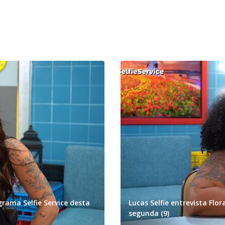
grama Selfie Service desta
Lucas Selfie entrevista Flo
segunda (9)