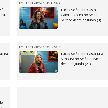
HYPERA PHARMA /
04/11/2024
 Zé
Lucas Selfie entrevista
desta
Camila Moura no Selfie
Service desta segunda (4)
HYPERA PHARMA /
28/10/2024
ri na
Lucas Selfie entrevista Julia
Simoura no Selfie Service
desta segunda (28)
ie
(21)