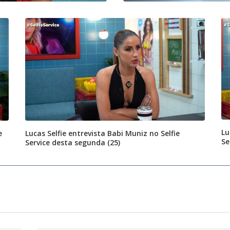
Lu
e
Lucas Selfie entrevista Babi Muniz no Selfie
Se
Service desta segunda (25)