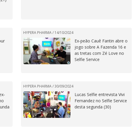
HYPERA PHARMA /
14/10/2024
our
Ex-peão Cauê Fantin abre o
jogo sobre A Fazenda 16 e
as tretas com Zé Love no
Selfie Service
HYPERA PHARMA /
30/09/2024
ex-
Lucas Selfie entrevista Vivi
no
Fernandez no Selfie Service
gunda
desta segunda (30)