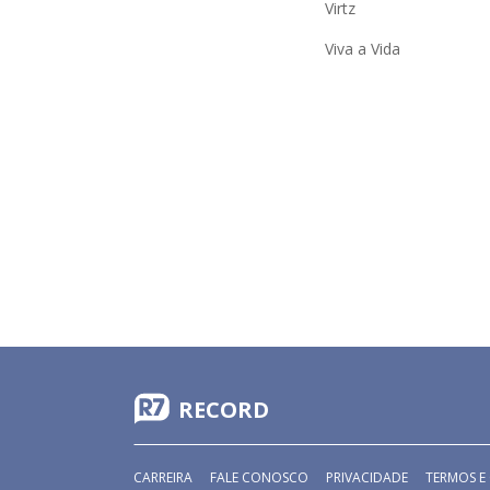
Virtz
Viva a Vida
RECORD
CARREIRA
FALE CONOSCO
PRIVACIDADE
TERMOS E