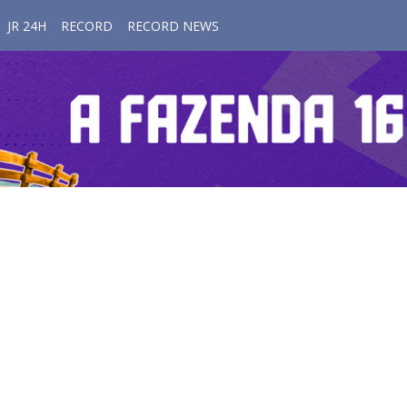
JR 24H
RECORD
RECORD NEWS