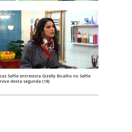
cas Selfie entrevista Gizelly Bicalho no Selfie
rvice desta segunda (18)