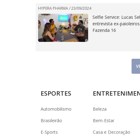
HYPERA PHARMA /
23/09/2024
Selfie Service: Lucas Sel
entrevista ex-paioleiro
Fazenda 16
V
ESPORTES
ENTRETENIME
Automobilismo
Beleza
Brasileirão
Bem-Estar
E-Sports
Casa e Decoração