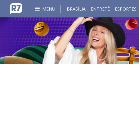
MENU
BRASÍLIA
ENTRETÊ
ESPORTES