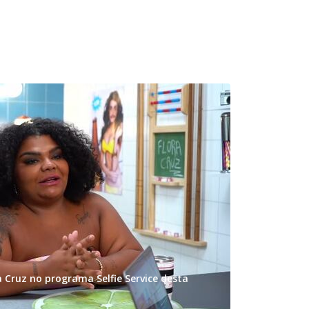
ra Cruz no programa Selfie Service desta