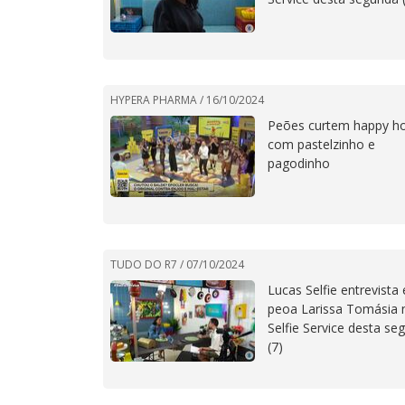
HYPERA PHARMA /
16/10/2024
Peões curtem happy h
com pastelzinho e
pagodinho
TUDO DO R7 /
07/10/2024
Lucas Selfie entrevista 
peoa Larissa Tomásia 
Selfie Service desta se
(7)