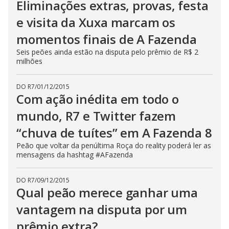
Eliminações extras, provas, festa
e visita da Xuxa marcam os
momentos finais de A Fazenda
Seis peões ainda estão na disputa pelo prêmio de R$ 2
milhões
DO R7
/
01/12/2015
Com ação inédita em todo o
mundo, R7 e Twitter fazem
“chuva de tuítes” em A Fazenda 8
Peão que voltar da penúltima Roça do reality poderá ler as
mensagens da hashtag #AFazenda
DO R7
/
09/12/2015
Qual peão merece ganhar uma
vantagem na disputa por um
prêmio extra?