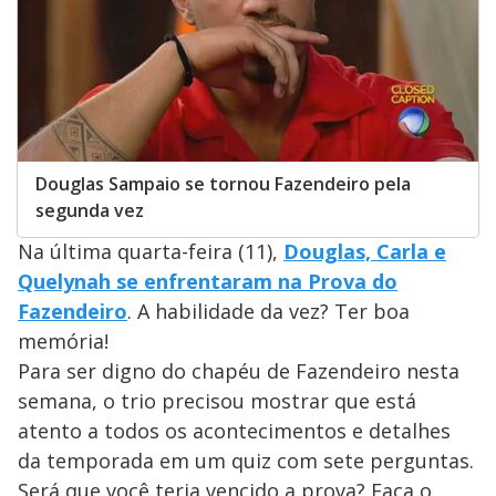
Douglas Sampaio se tornou Fazendeiro pela
segunda vez
Na última quarta-feira (11),
Douglas, Carla e
Quelynah se enfrentaram na Prova do
Fazendeiro
. A habilidade da vez? Ter boa
memória!
Para ser digno do chapéu de Fazendeiro nesta
semana, o trio precisou mostrar que está
atento a todos os acontecimentos e detalhes
da temporada em um quiz com sete perguntas.
Será que você teria vencido a prova? Faça o