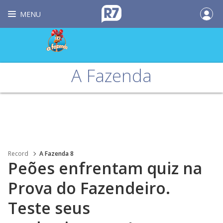
MENU
A Fazenda
Record
A Fazenda 8
Peões enfrentam quiz na
Prova do Fazendeiro.
Teste seus