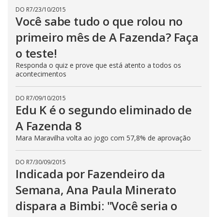
DO R7
/
23/10/2015
Você sabe tudo o que rolou no
primeiro mês de A Fazenda? Faça
o teste!
Responda o quiz e prove que está atento a todos os
acontecimentos
DO R7
/
09/10/2015
Edu K é o segundo eliminado de
A Fazenda 8
Mara Maravilha volta ao jogo com 57,8% de aprovação
DO R7
/
30/09/2015
Indicada por Fazendeiro da
Semana, Ana Paula Minerato
dispara a Bimbi: "Você seria o