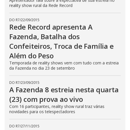
Apresentador fala sobre a expectativa de sua estreia no
reality show rural da Rede Record
DO R7
/
22/09/2015
Rede Record apresenta A
Fazenda, Batalha dos
Confeiteiros, Troca de Família e
Além do Peso
Temporada de reality shows vem com tudo com a estreia
da Fazenda no dia 23 de setembro
DO R7
/
23/09/2015
A Fazenda 8 estreia nesta quarta
(23) com prova ao vivo
Com 16 participantes, reality show rural traz várias
novidades para os telespectadores
DO R7
/
27/11/2015