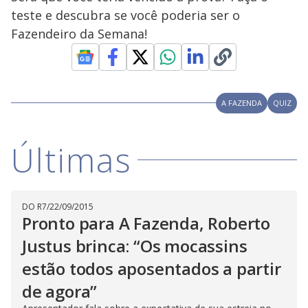
teste e descubra se você poderia ser o
Fazendeiro da Semana!
A FAZENDA
QUIZ
Últimas
DO R7
/
22/09/2015
Pronto para A Fazenda, Roberto
Justus brinca: “Os mocassins
estão todos aposentados a partir
de agora”