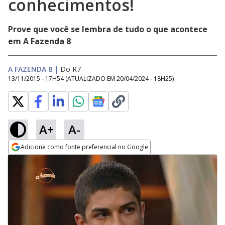
conhecimentos!
Prove que você se lembra de tudo o que acontece
em A Fazenda 8
A FAZENDA 8
|
Do R7
13/11/2015 - 17H54
(ATUALIZADO EM
20/04/2024 - 18H25
)
A+
A-
Adicione como fonte preferencial no Google
Opens in new window