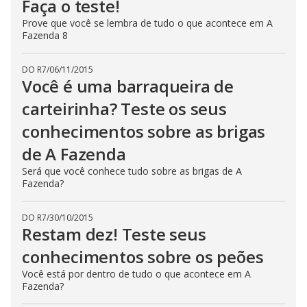
Faça o teste!
Prove que você se lembra de tudo o que acontece em A
Fazenda 8
DO R7
/
06/11/2015
Você é uma barraqueira de
carteirinha? Teste os seus
conhecimentos sobre as brigas
de A Fazenda
Será que você conhece tudo sobre as brigas de A
Fazenda?
DO R7
/
30/10/2015
Restam dez! Teste seus
conhecimentos sobre os peões
Você está por dentro de tudo o que acontece em A
Fazenda?