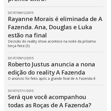
DO R7
/
06/12/2015
Rayanne Morais é eliminada de A
Fazenda. Ana, Douglas e Luka
estão na final
Decisão do reality show acontece na noite da próxima
terça-feira (5)
DO R7
/
09/12/2015
Roberto Justus anuncia a nona
edição do reality A Fazenda
O anúncio foi feito após a grande final de A Fazenda 8
DO R7
/
27/11/2015
Será que você acompanhou
todas as Roças de A Fazenda?