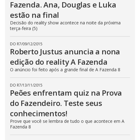
Fazenda. Ana, Douglas e Luka
estão na final
Decisão do reality show acontece na noite da próxima
terça-feira (5)
DO R7
/
09/12/2015
Roberto Justus anuncia a nona
edição do reality A Fazenda
O anúncio foi feito após a grande final de A Fazenda 8
DO R7
/
13/11/2015
Peões enfrentam quiz na Prova
do Fazendeiro. Teste seus
conhecimentos!
Prove que você se lembra de tudo o que acontece em A
Fazenda 8