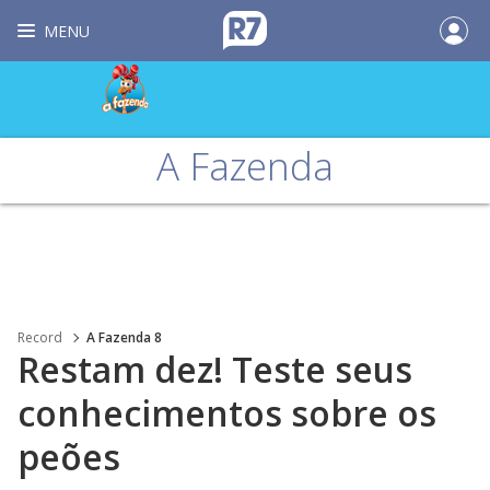
MENU
A Fazenda
Record
A Fazenda 8
Restam dez! Teste seus
conhecimentos sobre os
peões