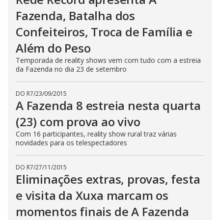
Fazenda, Batalha dos
Confeiteiros, Troca de Família e
Além do Peso
Temporada de reality shows vem com tudo com a estreia
da Fazenda no dia 23 de setembro
DO R7
/
23/09/2015
A Fazenda 8 estreia nesta quarta
(23) com prova ao vivo
Com 16 participantes, reality show rural traz várias
novidades para os telespectadores
DO R7
/
27/11/2015
Eliminações extras, provas, festa
e visita da Xuxa marcam os
momentos finais de A Fazenda