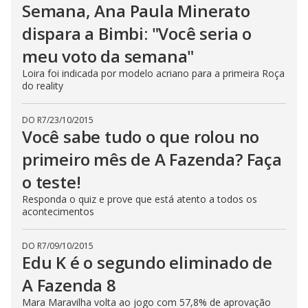
Semana, Ana Paula Minerato
dispara a Bimbi: "Você seria o
meu voto da semana"
Loira foi indicada por modelo acriano para a primeira Roça
do reality
DO R7
/
23/10/2015
Você sabe tudo o que rolou no
primeiro mês de A Fazenda? Faça
o teste!
Responda o quiz e prove que está atento a todos os
acontecimentos
DO R7
/
09/10/2015
Edu K é o segundo eliminado de
A Fazenda 8
Mara Maravilha volta ao jogo com 57,8% de aprovação