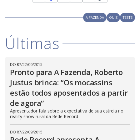
A FAZENDA
QUIZ
TESTE
Últimas
DO R7
/
22/09/2015
Pronto para A Fazenda, Roberto
Justus brinca: “Os mocassins
estão todos aposentados a partir
de agora”
Apresentador fala sobre a expectativa de sua estreia no
reality show rural da Rede Record
DO R7
/
22/09/2015
Rede Record apresenta A