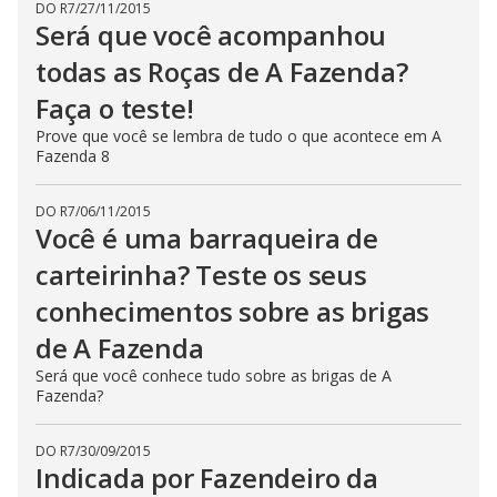
DO R7
/
27/11/2015
Será que você acompanhou
todas as Roças de A Fazenda?
Faça o teste!
Prove que você se lembra de tudo o que acontece em A
Fazenda 8
DO R7
/
06/11/2015
Você é uma barraqueira de
carteirinha? Teste os seus
conhecimentos sobre as brigas
de A Fazenda
Será que você conhece tudo sobre as brigas de A
Fazenda?
DO R7
/
30/09/2015
Indicada por Fazendeiro da