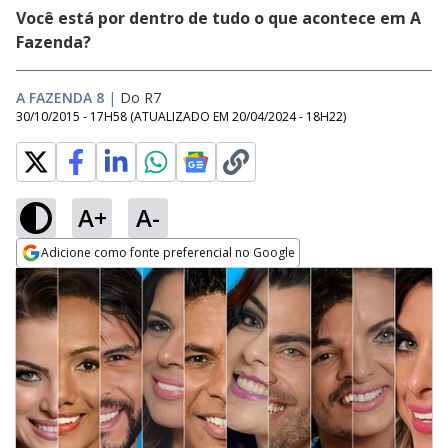
Você está por dentro de tudo o que acontece em A
Fazenda?
A FAZENDA 8
|
Do R7
30/10/2015 - 17H58
(ATUALIZADO EM
20/04/2024 - 18H22
)
A+
A-
Adicione como fonte preferencial no Google
Opens in new window