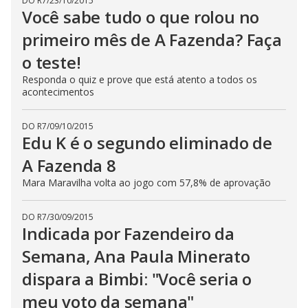
DO R7
/
23/10/2015
Você sabe tudo o que rolou no
primeiro mês de A Fazenda? Faça
o teste!
Responda o quiz e prove que está atento a todos os
acontecimentos
DO R7
/
09/10/2015
Edu K é o segundo eliminado de
A Fazenda 8
Mara Maravilha volta ao jogo com 57,8% de aprovação
DO R7
/
30/09/2015
Indicada por Fazendeiro da
Semana, Ana Paula Minerato
dispara a Bimbi: "Você seria o
meu voto da semana"