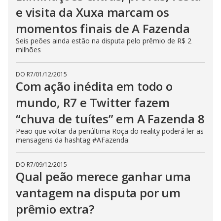
e visita da Xuxa marcam os
momentos finais de A Fazenda
Seis peões ainda estão na disputa pelo prêmio de R$ 2
milhões
DO R7
/
01/12/2015
Com ação inédita em todo o
mundo, R7 e Twitter fazem
“chuva de tuítes” em A Fazenda 8
Peão que voltar da penúltima Roça do reality poderá ler as
mensagens da hashtag #AFazenda
DO R7
/
09/12/2015
Qual peão merece ganhar uma
vantagem na disputa por um
prêmio extra?