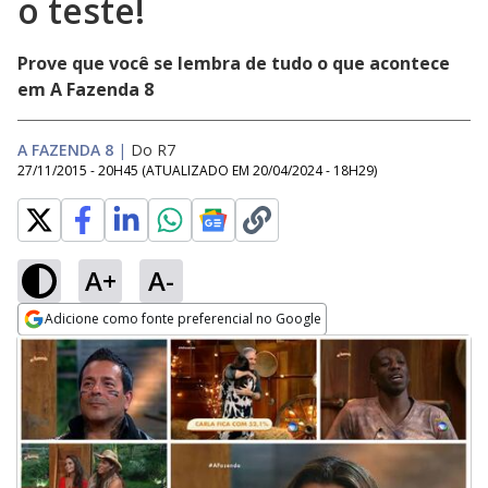
o teste!
Prove que você se lembra de tudo o que acontece
em A Fazenda 8
A FAZENDA 8
|
Do R7
27/11/2015 - 20H45
(ATUALIZADO EM
20/04/2024 - 18H29
)
A+
A-
Adicione como fonte preferencial no Google
Opens in new window