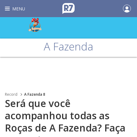
MENU
A Fazenda
Record
A Fazenda 8
Será que você
acompanhou todas as
Roças de A Fazenda? Faça