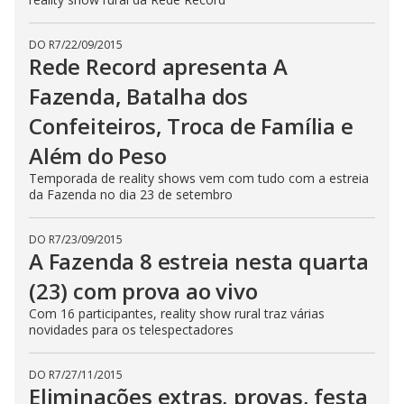
DO R7
/
22/09/2015
Rede Record apresenta A
Fazenda, Batalha dos
Confeiteiros, Troca de Família e
Além do Peso
Temporada de reality shows vem com tudo com a estreia
da Fazenda no dia 23 de setembro
DO R7
/
23/09/2015
A Fazenda 8 estreia nesta quarta
(23) com prova ao vivo
Com 16 participantes, reality show rural traz várias
novidades para os telespectadores
DO R7
/
27/11/2015
Eliminações extras, provas, festa