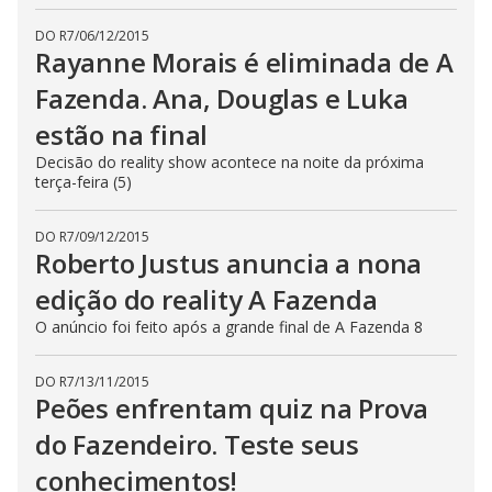
DO R7
/
06/12/2015
Rayanne Morais é eliminada de A
Fazenda. Ana, Douglas e Luka
estão na final
Decisão do reality show acontece na noite da próxima
terça-feira (5)
DO R7
/
09/12/2015
Roberto Justus anuncia a nona
edição do reality A Fazenda
O anúncio foi feito após a grande final de A Fazenda 8
DO R7
/
13/11/2015
Peões enfrentam quiz na Prova
do Fazendeiro. Teste seus
conhecimentos!