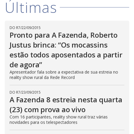
Últimas
DO R7
/
22/09/2015
Pronto para A Fazenda, Roberto
Justus brinca: “Os mocassins
estão todos aposentados a partir
de agora”
Apresentador fala sobre a expectativa de sua estreia no
reality show rural da Rede Record
DO R7
/
23/09/2015
A Fazenda 8 estreia nesta quarta
(23) com prova ao vivo
Com 16 participantes, reality show rural traz várias
novidades para os telespectadores