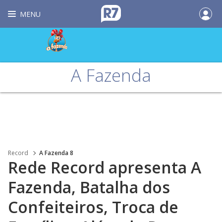
MENU
A Fazenda
Record
A Fazenda 8
Rede Record apresenta A
Fazenda, Batalha dos
Confeiteiros, Troca de