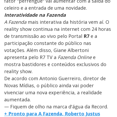
fator "perrengue" vai aumentar com a saída do
celeiro e a entrada de uma novidade.
Interatividade na Fazenda
A Fazenda
mais interativa da história vem aí. O
reality show continua na internet com 24 horas
de transmissão ao vivo pelo Portal
R7
e a
participação constante do público nas
votações. Além disso, Giane Albertoni
apresenta pelo R7 TV a
Fazenda Online
e
mostra bastidores e conteúdos exclusivos do
reality show.
De acordo com Antonio Guerreiro, diretor de
Novas Mídias, o público ainda vai poder
vivenciar uma nova experiência, a realidade
aumentada.
— Fiquem de olho na marca d'água da Record.
+ Pronto para A Fazenda, Roberto Justus