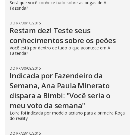
Será que você conhece tudo sobre as brigas de A
Fazenda?
DO R7
/
30/10/2015
Restam dez! Teste seus
conhecimentos sobre os peões
Você está por dentro de tudo o que acontece em A
Fazenda?
DO R7
/
30/09/2015
Indicada por Fazendeiro da
Semana, Ana Paula Minerato
dispara a Bimbi: "Você seria o
meu voto da semana"
Loira foi indicada por modelo acriano para a primeira Roça
do reality
DO R7
/
23/10/2015