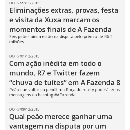
DO R7
/
27/11/2015
Eliminações extras, provas, festa
e visita da Xuxa marcam os
momentos finais de A Fazenda
Seis peões ainda estão na disputa pelo prêmio de R$ 2
milhões
DO R7
/
01/12/2015
Com ação inédita em todo o
mundo, R7 e Twitter fazem
“chuva de tuítes” em A Fazenda 8
Peão que voltar da penúltima Roça do reality poderá ler as
mensagens da hashtag #AFazenda
DO R7
/
09/12/2015
Qual peão merece ganhar uma
vantagem na disputa por um