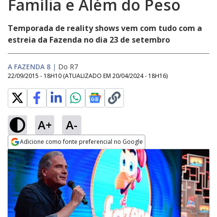
Família e Além do Peso
Temporada de reality shows vem com tudo com a
estreia da Fazenda no dia 23 de setembro
A FAZENDA 8
|
Do R7
22/09/2015 - 18H10
(ATUALIZADO EM
20/04/2024 - 18H16
)
A+
A-
Adicione como fonte preferencial no Google
Opens in new window