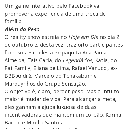
Um game interativo pelo Facebook vai
promover a experiência de uma troca de
família.
Além do Peso
O reality show estreia no
Hoje em Dia
no dia 2
de outubro e, desta vez, traz oito participantes
famosos. São eles a ex-paquita Ana Paula
Almeida, Taís Carla, do
Legendários
, Katia, do
Fat Family, Eliana de Lima, Rafael Vanucci, ex-
BBB André, Marcelo do Tchakabum e
Marquynhos do Grupo Sensação.
O objetivo é, claro, perder peso. Mas o intuito
maior é mudar de vida. Para alcançar a meta,
eles ganham a ajuda luxuosa de duas
incentivadoras que mantém um corpão: Karina
Bacchi e Mirella Santos.