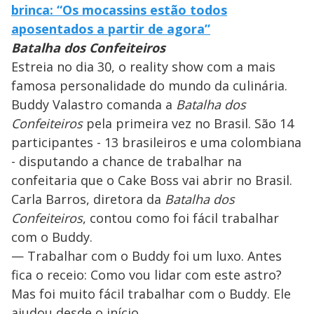
brinca: “Os mocassins estão todos
aposentados a partir de agora”
Batalha dos Confeiteiros
Estreia no dia 30, o reality show com a mais
famosa personalidade do mundo da culinária.
Buddy Valastro comanda a
Batalha dos
Confeiteiros
pela primeira vez no Brasil. São 14
participantes - 13 brasileiros e uma colombiana
- disputando a chance de trabalhar na
confeitaria que o Cake Boss vai abrir no Brasil.
Carla Barros, diretora da
Batalha dos
Confeiteiros
, contou como foi fácil trabalhar
com o Buddy.
— Trabalhar com o Buddy foi um luxo. Antes
fica o receio: Como vou lidar com este astro?
Mas foi muito fácil trabalhar com o Buddy. Ele
ajudou desde o início.