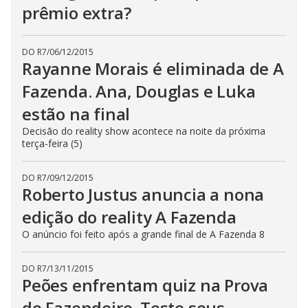
prêmio extra?
DO R7
/
06/12/2015
Rayanne Morais é eliminada de A
Fazenda. Ana, Douglas e Luka
estão na final
Decisão do reality show acontece na noite da próxima
terça-feira (5)
DO R7
/
09/12/2015
Roberto Justus anuncia a nona
edição do reality A Fazenda
O anúncio foi feito após a grande final de A Fazenda 8
DO R7
/
13/11/2015
Peões enfrentam quiz na Prova
do Fazendeiro. Teste seus