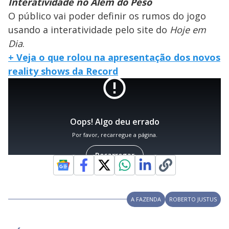
Interatividade no Além do Peso
O público vai poder definir os rumos do jogo
usando a interatividade pelo site do
Hoje em
Dia
.
+ Veja o que rolou na apresentação dos novos
reality shows da Record
A FAZENDA
ROBERTO JUSTUS