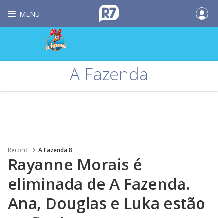
MENU
A Fazenda
Record
A Fazenda 8
Rayanne Morais é
eliminada de A Fazenda.
Ana, Douglas e Luka estão