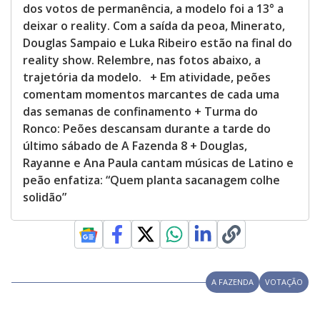
dos votos de permanência, a modelo foi a 13° a
deixar o reality. Com a saída da peoa, Minerato,
Douglas Sampaio e Luka Ribeiro estão na final do
reality show. Relembre, nas fotos abaixo, a
trajetória da modelo. + Em atividade, peões
comentam momentos marcantes de cada uma
das semanas de confinamento + Turma do
Ronco: Peões descansam durante a tarde do
último sábado de A Fazenda 8 + Douglas,
Rayanne e Ana Paula cantam músicas de Latino e
peão enfatiza: “Quem planta sacanagem colhe
solidão”
A FAZENDA
VOTAÇÃO