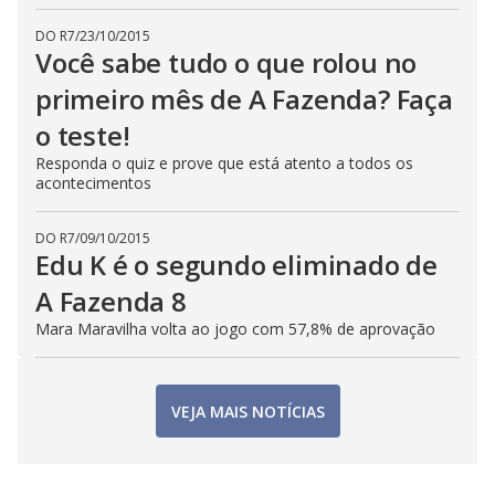
DO R7
/
23/10/2015
Você sabe tudo o que rolou no
primeiro mês de A Fazenda? Faça
o teste!
Responda o quiz e prove que está atento a todos os
acontecimentos
DO R7
/
09/10/2015
Edu K é o segundo eliminado de
A Fazenda 8
Mara Maravilha volta ao jogo com 57,8% de aprovação
VEJA MAIS NOTÍCIAS