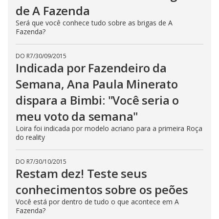
de A Fazenda
Será que você conhece tudo sobre as brigas de A
Fazenda?
DO R7
/
30/09/2015
Indicada por Fazendeiro da
Semana, Ana Paula Minerato
dispara a Bimbi: "Você seria o
meu voto da semana"
Loira foi indicada por modelo acriano para a primeira Roça
do reality
DO R7
/
30/10/2015
Restam dez! Teste seus
conhecimentos sobre os peões
Você está por dentro de tudo o que acontece em A
Fazenda?