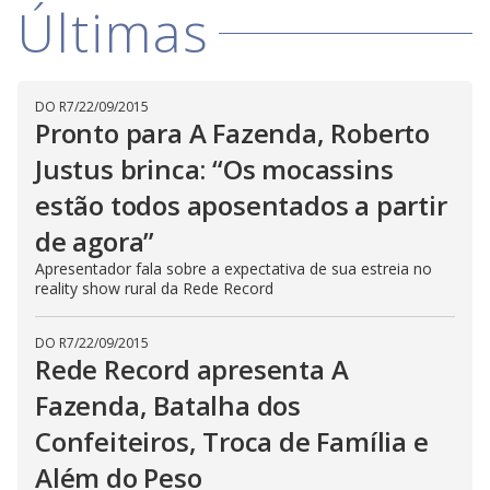
Últimas
DO R7
/
22/09/2015
Pronto para A Fazenda, Roberto
Justus brinca: “Os mocassins
estão todos aposentados a partir
de agora”
Apresentador fala sobre a expectativa de sua estreia no
reality show rural da Rede Record
DO R7
/
22/09/2015
Rede Record apresenta A
Fazenda, Batalha dos
Confeiteiros, Troca de Família e
Além do Peso