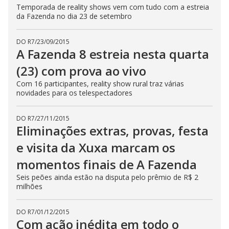
Temporada de reality shows vem com tudo com a estreia
da Fazenda no dia 23 de setembro
DO R7
/
23/09/2015
A Fazenda 8 estreia nesta quarta
(23) com prova ao vivo
Com 16 participantes, reality show rural traz várias
novidades para os telespectadores
DO R7
/
27/11/2015
Eliminações extras, provas, festa
e visita da Xuxa marcam os
momentos finais de A Fazenda
Seis peões ainda estão na disputa pelo prêmio de R$ 2
milhões
DO R7
/
01/12/2015
Com ação inédita em todo o