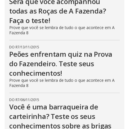
Será que você acompanhou
todas as Roças de A Fazenda?
Faça o teste!
Prove que você se lembra de tudo o que acontece em A
Fazenda 8
DO R7
/
13/11/2015
Peões enfrentam quiz na Prova
do Fazendeiro. Teste seus
conhecimentos!
Prove que você se lembra de tudo o que acontece em A
Fazenda 8
DO R7
/
06/11/2015
Você é uma barraqueira de
carteirinha? Teste os seus
conhecimentos sobre as brigas