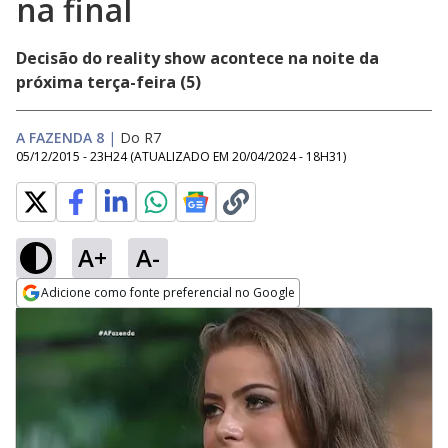
na final
Decisão do reality show acontece na noite da
próxima terça-feira (5)
A FAZENDA 8
|
Do R7
05/12/2015 - 23H24
(ATUALIZADO EM
20/04/2024 - 18H31
)
A+
A-
Adicione como fonte preferencial no Google
Opens in new window