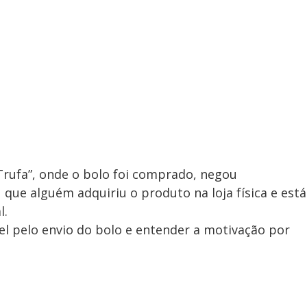
 Trufa”, onde o bolo foi comprado, negou
 que alguém adquiriu o produto na loja física e está
l.
vel pelo envio do bolo e entender a motivação por