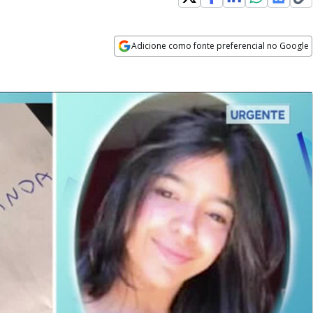
Adicione como fonte preferencial no Google
Opens in new window