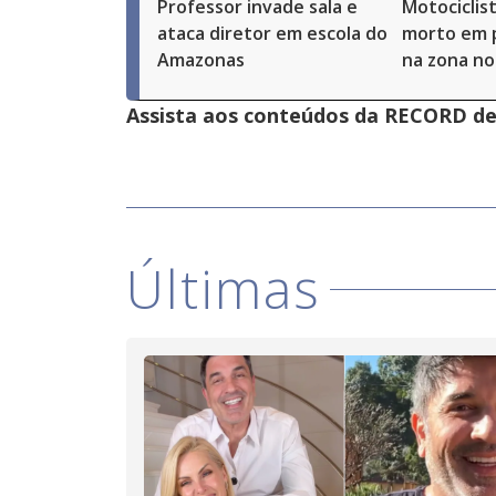
Professor invade sala e
Motociclis
ataca diretor em escola do
morto em p
Amazonas
na zona no
Assista aos conteúdos da RECORD de 
Últimas