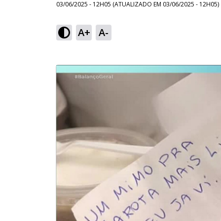
03/06/2025 - 12H05
(ATUALIZADO EM
03/06/2025 - 12H05
)
A+
A-