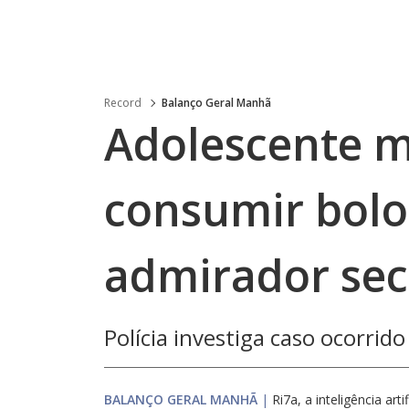
Record
Balanço Geral Manhã
Adolescente m
consumir bolo
admirador sec
Polícia investiga caso ocorrid
BALANÇO GERAL MANHÃ
|
Ri7a, a inteligência arti