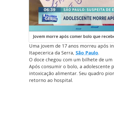
Jovem morre após comer bolo que receb
Uma jovem de 17 anos morreu após in
Itapecerica da Serra,
São Paulo
.
O doce chegou com um bilhete de um a
Após consumir o bolo, a adolescente p
intoxicação alimentar. Seu quadro pio
retorno ao hospital.