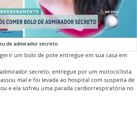
eu de admirador secreto
gerir um bolo de pote entregue em sua casa em
dmirador secreto, entregue por um motociclista.
assou mal e foi levada ao hospital com suspeita de
rou e ela sofreu uma parada cardiorrespiratória no