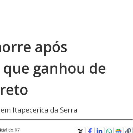
orre após
 que ganhou de
reto
o em Itapecerica da Serra
ficial do R7