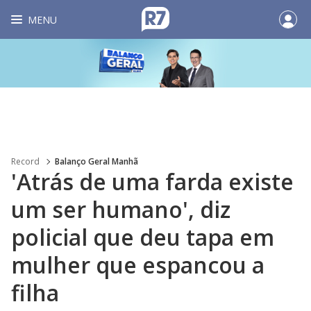
MENU
Record
Balanço Geral Manhã
'Atrás de uma farda existe
um ser humano', diz
policial que deu tapa em
mulher que espancou a
filha