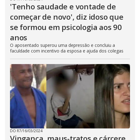
'Tenho saudade e vontade de
começar de novo', diz idoso que
se formou em psicologia aos 90
anos
O aposentado superou uma depressão e concluiu a
faculdade com incentivo da esposa e ajuda dos colegas
DO R7
/
16/03/2024
Vingança, maus-tratos e cárcere