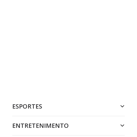
ESPORTES
ENTRETENIMENTO