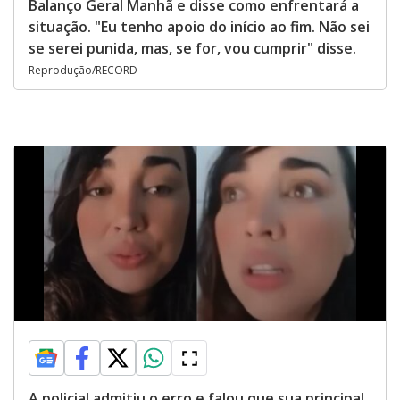
Balanço Geral Manhã e disse como enfrentará a
situação. "Eu tenho apoio do início ao fim. Não sei
se serei punida, mas, se for, vou cumprir" disse.
Reprodução/RECORD
A policial admitiu o erro e falou que sua principal