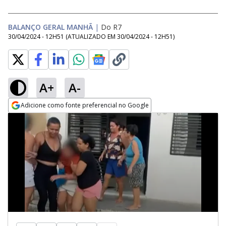
BALANÇO GERAL MANHÃ
|
Do R7
30/04/2024 - 12H51
(ATUALIZADO EM
30/04/2024 - 12H51
)
A+
A-
Adicione como fonte preferencial no Google
Opens in new window