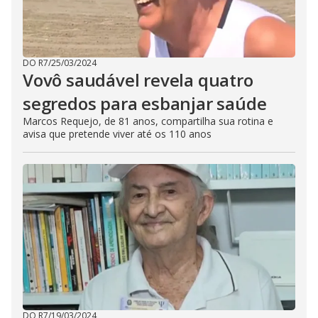
DO R7
/
25/03/2024
Vovô saudável revela quatro
segredos para esbanjar saúde
Marcos Requejo, de 81 anos, compartilha sua rotina e
avisa que pretende viver até os 110 anos
DO R7
/
19/03/2024