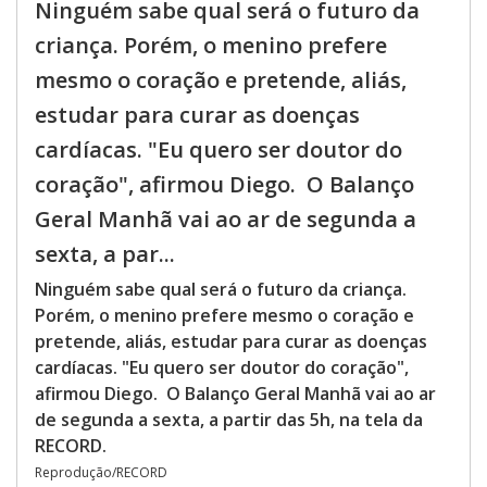
Ninguém sabe qual será o futuro da
criança. Porém, o menino prefere
mesmo o coração e pretende, aliás,
estudar para curar as doenças
cardíacas. "Eu quero ser doutor do
coração", afirmou Diego. O Balanço
Geral Manhã vai ao ar de segunda a
sexta, a par...
Ninguém sabe qual será o futuro da criança.
Porém, o menino prefere mesmo o coração e
pretende, aliás, estudar para curar as doenças
cardíacas. "Eu quero ser doutor do coração",
afirmou Diego. O Balanço Geral Manhã vai ao ar
de segunda a sexta, a partir das 5h, na tela da
RECORD.
Reprodução/RECORD