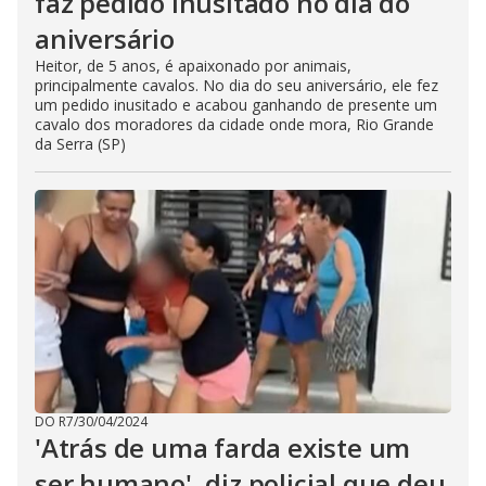
faz pedido inusitado no dia do
aniversário
Heitor, de 5 anos, é apaixonado por animais,
principalmente cavalos. No dia do seu aniversário, ele fez
um pedido inusitado e acabou ganhando de presente um
cavalo dos moradores da cidade onde mora, Rio Grande
da Serra (SP)
DO R7
/
30/04/2024
'Atrás de uma farda existe um
ser humano', diz policial que deu