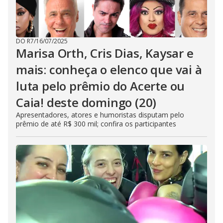
DO R7
/
16/07/2025
Marisa Orth, Cris Dias, Kaysar e
mais: conheça o elenco que vai à
luta pelo prêmio do Acerte ou
Caia! deste domingo (20)
Apresentadores, atores e humoristas disputam pelo
prêmio de até R$ 300 mil; confira os participantes