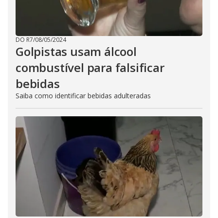
DO R7
/
08/05/2024
Golpistas usam álcool
combustível para falsificar
bebidas
Saiba como identificar bebidas adulteradas