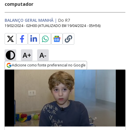
computador
BALANÇO GERAL MANHÃ
|
Do R7
19/02/2024 - 02H00
(ATUALIZADO EM
19/04/2024 - 05H56
)
A+
A-
Adicione como fonte preferencial no Google
Opens in new window