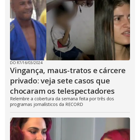
DO R7
/
16/03/2024
Vingança, maus-tratos e cárcere
privado: veja sete casos que
chocaram os telespectadores
Relembre a cobertura da semana feita por três dos
programas jornalísticos da RECORD