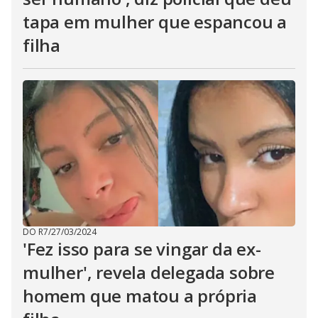
tapa em mulher que espancou a
filha
DO R7
/
27/03/2024
'Fez isso para se vingar da ex-
mulher', revela delegada sobre
homem que matou a própria