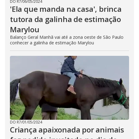
DO R7
/
06/05/2024
'Ela que manda na casa', brinca
tutora da galinha de estimação
Marylou
Balanço Geral Manhã vai até a zona oeste de São Paulo
conhecer a galinha de estimação Marylou
DO R7
/
01/05/2024
Criança apaixonada por animais