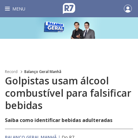
MENU
Record
Balanço Geral Manhã
Golpistas usam álcool
combustível para falsificar
bebidas
Saiba como identificar bebidas adulteradas
BALANÇO GERAL MANHÃ
|
Do R7