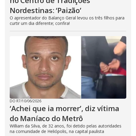
no Centro de Tradições
Nordestinas: ‘Paizão’
O apresentador do Balanço Geral levou os três filhos para
curtir um dia diferente; confira!
DO R7
/
10/06/2026
‘Achei que ia morrer’, diz vítima
do Maníaco do Metrô
William da Silva, de 32 anos, foi detido pelas autoridades
na comunidade de Heliópolis, na capital paulista