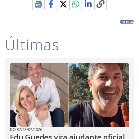
ENERGIA
Últimas
DO R7
/
23/07/2026
Edu Guedes vira ajudante oficial