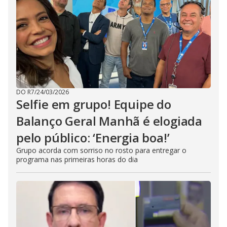
DO R7
/
24/03/2026
Selfie em grupo! Equipe do
Balanço Geral Manhã é elogiada
pelo público: ‘Energia boa!’
Grupo acorda com sorriso no rosto para entregar o
programa nas primeiras horas do dia