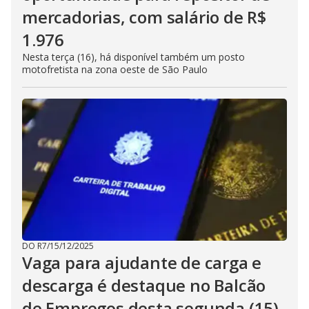
mercadorias, com salário de R$
1.976
Nesta terça (16), há disponível também um posto
motofretista na zona oeste de São Paulo
DO R7
/
15/12/2025
Vaga para ajudante de carga e
descarga é destaque no Balcão
de Empregos desta segunda (15)