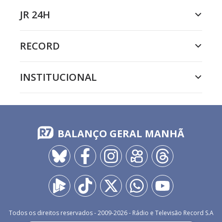
JR 24H
RECORD
INSTITUCIONAL
BALANÇO GERAL MANHÃ
Todos os direitos reservados - 2009-
2026
- Rádio e Televisão Record S.A