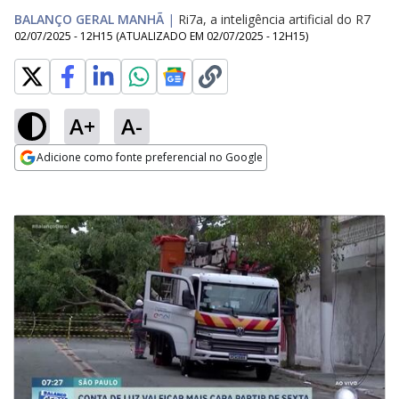
BALANÇO GERAL MANHÃ
|
Ri7a, a inteligência artificial do R7
02/07/2025 - 12H15
(ATUALIZADO EM
02/07/2025 - 12H15
)
A+
A-
Adicione como fonte preferencial no Google
Opens in new window