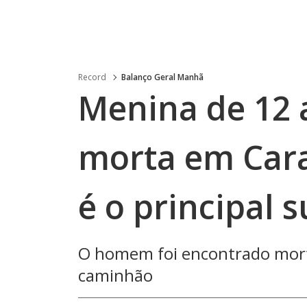
Record
Balanço Geral Manhã
Menina de 12 
morta em Cara
é o principal 
O homem foi encontrado mort
caminhão