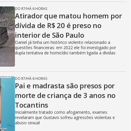
DO R7
/
HÁ 6 HORAS
Atirador que matou homem por
dívida de R$ 20 é preso no
interior de São Paulo
Daniel já tinha um histórico violento relacionado a
questões financeiras: em 2022 ele foi investigado por
dupla tentativa de homicídio também ligada a dívidas
DO R7
/
HÁ 6 HORAS
Pai e madrasta são presos por
morte de criança de 3 anos no
Tocantins
Inicialmente tratado como afogamento, exames
revelaram que Gustavo sofreu agressões violentas e
abuso sexual