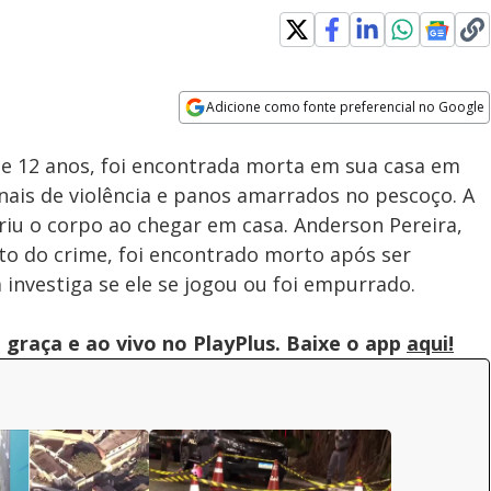
Adicione como fonte preferencial no Google
Subtitles
Velocidade
Opens in new window
e 12 anos, foi encontrada morta em sua casa em
nais de violência e panos amarrados no pescoço. A
riu o corpo ao chegar em casa. Anderson Pereira,
to do crime, foi encontrado morto após ser
 investiga se ele se jogou ou foi empurrado.
graça e ao vivo no PlayPlus. Baixe o app
aqui!