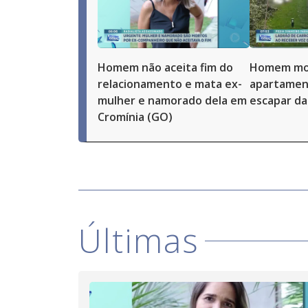
Homem não aceita fim do
Homem mor
relacionamento e mata ex-
apartamen
mulher e namorado dela em
escapar da 
Cromínia (GO)
Últimas