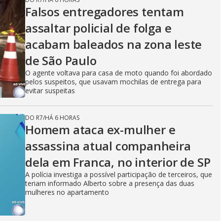
Falsos entregadores tentam
assaltar policial de folga e
acabam baleados na zona leste
de São Paulo
O agente voltava para casa de moto quando foi abordado
pelos suspeitos, que usavam mochilas de entrega para
evitar suspeitas
DO R7
/
HÁ 6 HORAS
Homem ataca ex-mulher e
assassina atual companheira
dela em Franca, no interior de SP
A polícia investiga a possível participação de terceiros, que
teriam informado Alberto sobre a presença das duas
mulheres no apartamento