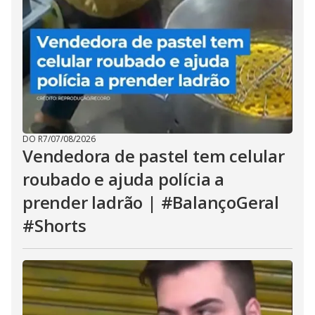
DO R7
/
07/08/2026
Vendedora de pastel tem celular
roubado e ajuda polícia a
prender ladrão | #BalançoGeral
#Shorts