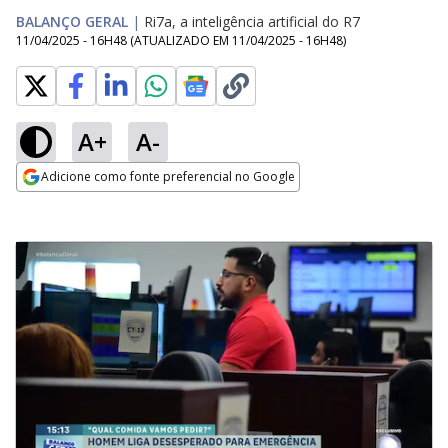
BALANÇO GERAL
|
Ri7a, a inteligência artificial do R7
11/04/2025 - 16H48
(ATUALIZADO EM
11/04/2025 - 16H48
)
A+
A-
Adicione como fonte preferencial no Google
Opens in new window