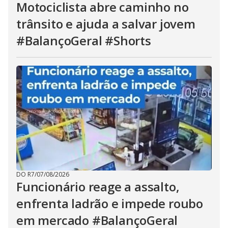
Motociclista abre caminho no
trânsito e ajuda a salvar jovem
#BalançoGeral #Shorts
DO R7
/
07/08/2026
Funcionário reage a assalto,
enfrenta ladrão e impede roubo
em mercado #BalançoGeral