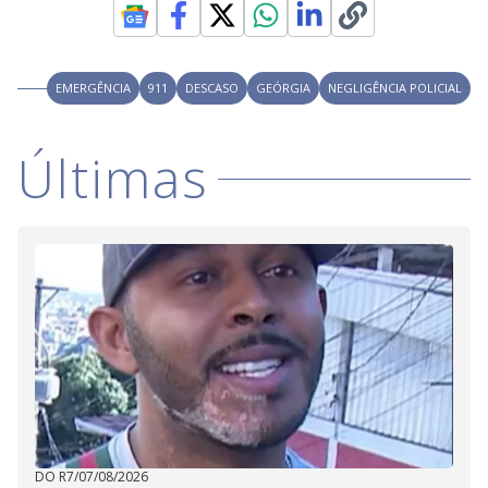
EMERGÊNCIA
911
DESCASO
GEÓRGIA
NEGLIGÊNCIA POLICIAL
Últimas
DO R7
/
07/08/2026