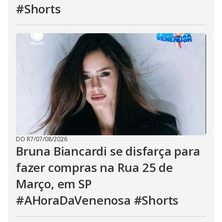
#Shorts
DO R7
/
07/08/2026
Bruna Biancardi se disfarça para
fazer compras na Rua 25 de
Março, em SP
#AHoraDaVenenosa #Shorts