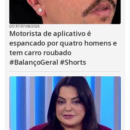
DO R7
/
07/08/2026
Motorista de aplicativo é
espancado por quatro homens e
tem carro roubado
#BalançoGeral #Shorts