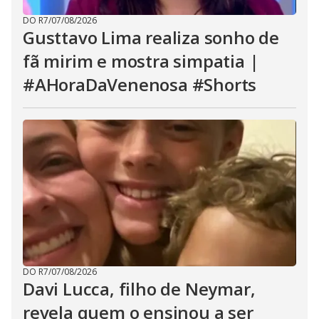
DO R7
/
07/08/2026
Gusttavo Lima realiza sonho de
fã mirim e mostra simpatia |
#AHoraDaVenenosa #Shorts
DO R7
/
07/08/2026
Davi Lucca, filho de Neymar,
revela quem o ensinou a ser