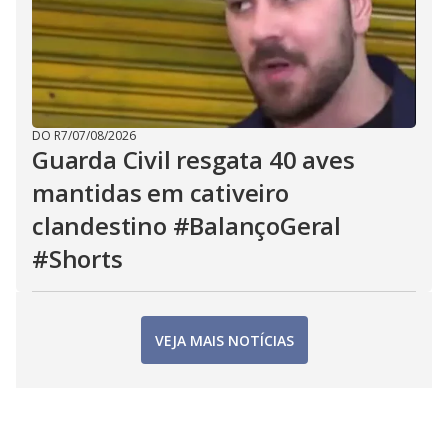
DO R7
/
07/08/2026
Guarda Civil resgata 40 aves
mantidas em cativeiro
clandestino #BalançoGeral
#Shorts
VEJA MAIS NOTÍCIAS