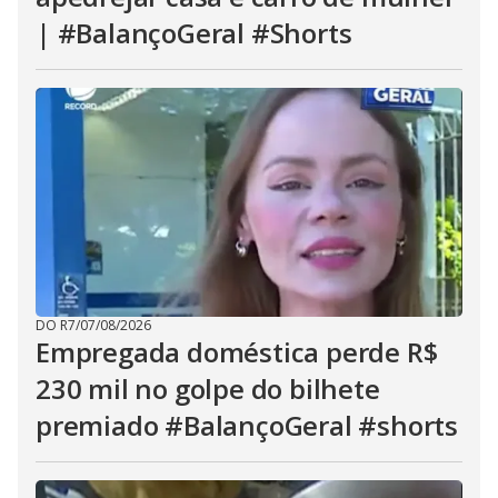
| #BalançoGeral #Shorts
DO R7
/
07/08/2026
Empregada doméstica perde R$
230 mil no golpe do bilhete
premiado #BalançoGeral #shorts