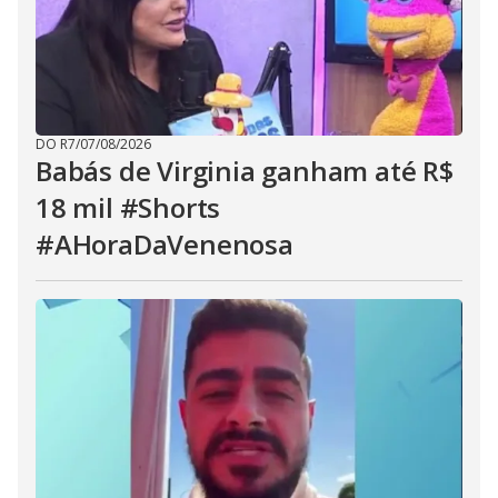
DO R7
/
07/08/2026
Babás de Virginia ganham até R$
18 mil #Shorts
#AHoraDaVenenosa