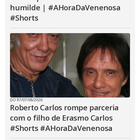
humilde | #AHoraDaVenenosa
#Shorts
DO R7
/
07/08/2026
Roberto Carlos rompe parceria
com o filho de Erasmo Carlos
#Shorts #AHoraDaVenenosa